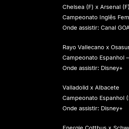
Chelsea (F) x Arsenal (F
Campeonato Inglês Fem
Onde assistir: Canal GO
Rayo Vallecano x Osasu
Campeonato Espanhol –
Onde assistir: Disney+
Valladolid x Albacete
Campeonato Espanhol (S
Onde assistir: Disney+
Energie Cottbus x Schwe