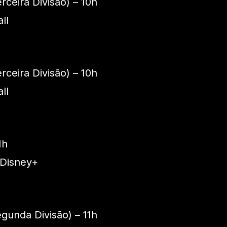
ceira Divisão) – 10h
ll
ceira Divisão) – 10h
ll
1h
 Disney+
gunda Divisão) – 11h