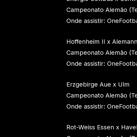
Campeonato Alemão (Ter
Onde assistir: OneFootba
Hoffenheim II x Aleman
Campeonato Alemão (Ter
Onde assistir: OneFootba
Erzgebirge Aue x Ulm
Campeonato Alemão (Ter
Onde assistir: OneFootba
Rot-Weiss Essen x Have