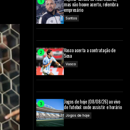
mas não houve acerto, relembra
empresário
Santos
Vasco acerta a contratação de
Sosa
Vasco
Jogos de hoje (08/08/26) ao vivo
de futebol: onde assistir e horário
Jogos de hoje