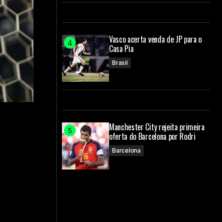
Vasco acerta venda de JP para o
Casa Pia
Brasil
Manchester City rejeita primeira
oferta do Barcelona por Rodri
Barcelona