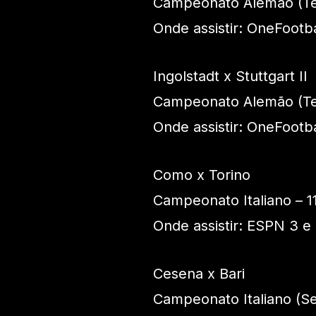
Campeonato Alemão (Ter
Onde assistir: OneFootba
Ingolstadt x Stuttgart II
Campeonato Alemão (Ter
Onde assistir: OneFootba
Como x Torino
Campeonato Italiano – 1
Onde assistir: ESPN 3 e
Cesena x Bari
Campeonato Italiano (Se