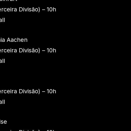
ceira Divisão) – 10h
ll
nia Aachen
ceira Divisão) – 10h
ll
ceira Divisão) – 10h
ll
lse