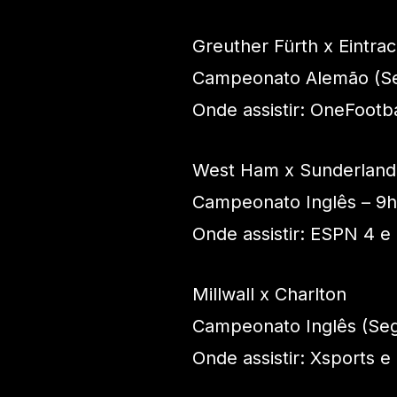
Greuther Fürth x Eintra
Campeonato Alemão (Se
Onde assistir: OneFootba
West Ham x Sunderland
Campeonato Inglês – 9
Onde assistir: ESPN 4 e
Millwall x Charlton
Campeonato Inglês (Seg
Onde assistir: Xsports e