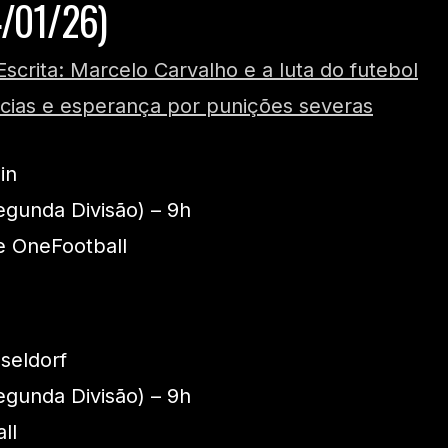
4/01/26)
Escrita: Marcelo Carvalho e a luta do futebol
ncias e esperança por punições severas
in
gunda Divisão) – 9h
 e OneFootball
seldorf
gunda Divisão) – 9h
ll