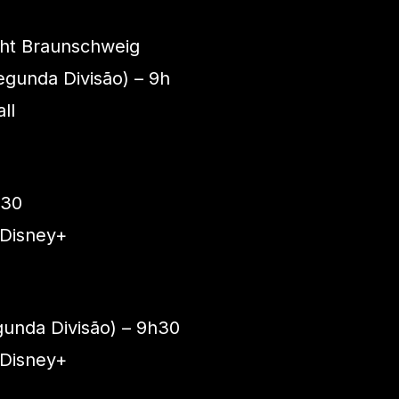
cht Braunschweig
gunda Divisão) – 9h
ll
h30
 Disney+
unda Divisão) – 9h30
 Disney+