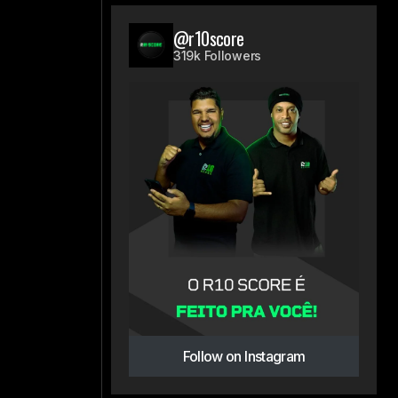
@r10score
319k Followers
Follow on Instagram