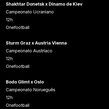
Shakhtar Donetsk x Dínamo de Kiev
Campeonato Ucraniano
12h
Onefootball
Sturm Graz x Austria Vienna
Campeonato Austríaco
12h
Onefootball
Bodo Glimt x Oslo
Campeonato Norueguês
12h
Onefootball