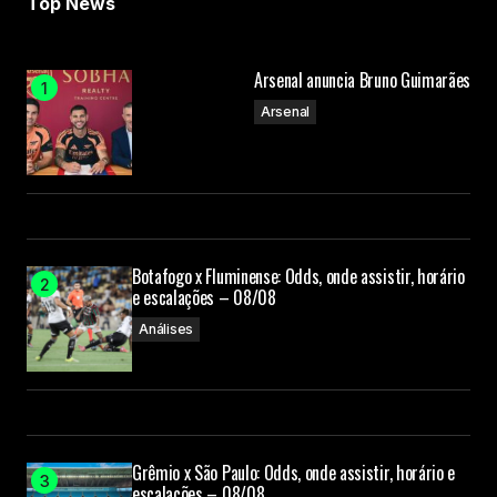
Top News
Arsenal anuncia Bruno Guimarães
Arsenal
Botafogo x Fluminense: Odds, onde assistir, horário
e escalações – 08/08
Análises
Grêmio x São Paulo: Odds, onde assistir, horário e
escalações – 08/08