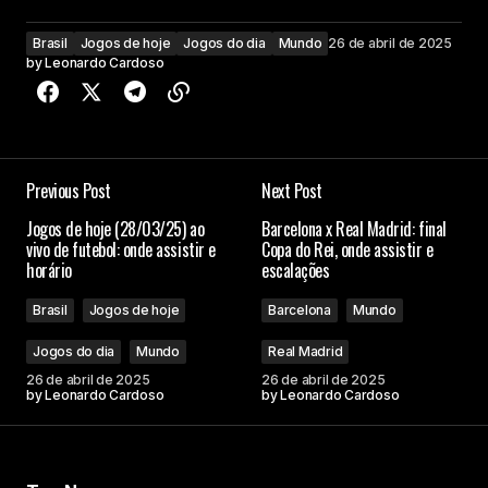
Brasil
Jogos de hoje
Jogos do dia
Mundo
26 de abril de 2025
by
Leonardo Cardoso
Previous Post
Next Post
Jogos de hoje (28/03/25) ao
Barcelona x Real Madrid: final
vivo de futebol: onde assistir e
Copa do Rei, onde assistir e
horário
escalações
Brasil
Jogos de hoje
Barcelona
Mundo
Jogos do dia
Mundo
Real Madrid
26 de abril de 2025
26 de abril de 2025
by
Leonardo Cardoso
by
Leonardo Cardoso