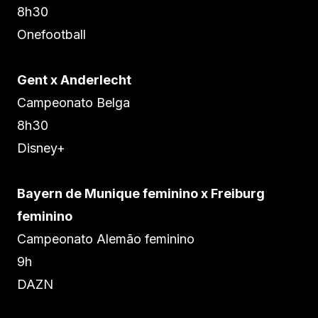
8h30
Onefootball
Gent x Anderlecht
Campeonato Belga
8h30
Disney+
Bayern de Munique feminino x Freiburg
feminino
Campeonato Alemão feminino
9h
DAZN