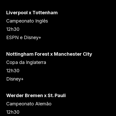
Liverpool x Tottenham
Campeonato Inglês
12h30
ESPN e Disney+
Nottingham Forest x Manchester City
Copa da Inglaterra
12h30
Disney+
Werder Bremen x St. Pauli
Campeonato Alemão
12h30