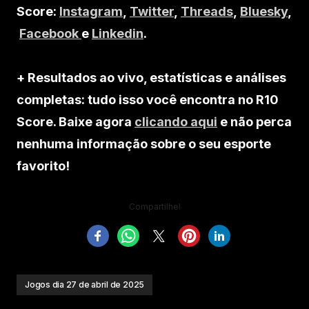
Score:
Instagram
,
Twitter
,
Threads
,
Bluesky
,
Facebook
e
Linkedin
.
+ Resultados ao vivo, estatísticas e análises
completas: tudo isso você encontra no R10
Score. Baixe agora
clicando aqui
e não perca
nenhuma informação sobre o seu esporte
favorito!
Compartilhe!
Jogos dia 27 de abril de 2025