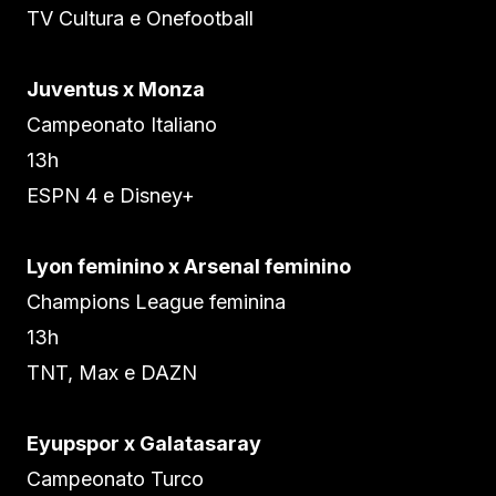
TV Cultura e Onefootball
Juventus x Monza
Campeonato Italiano
13h
ESPN 4 e Disney+
Lyon feminino x Arsenal feminino
Champions League feminina
13h
TNT, Max e DAZN
Eyupspor x Galatasaray
Campeonato Turco