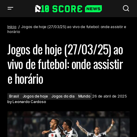
Jogos de hoje (27/03/25) ao vivo de futebol: onde assistir e horário
Início
Jogos de hoje (27/03/25) ao vivo de futebol: onde assistir e
horário
Jogos de hoje (27/03/25) ao
vivo de futebol: onde assistir
e horário
Brasil
Jogos de hoje
Jogos do dia
Mundo
26 de abril de 2025
by
Leonardo Cardoso