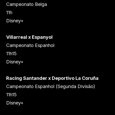
Campeonato Belga
11h
Disney+
Villarreal x Espanyol
Campeonato Espanhol
11h15
Disney+
Racing Santander x Deportivo La Coruña
Campeonato Espanhol (Segunda Divisão)
11h15
Disney+