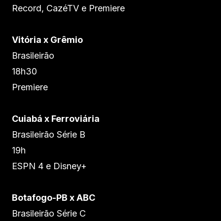
Record, CazéTV e Premiere
Vitória x Grêmio
Brasileirão
18h30
Premiere
Cuiabá x Ferroviária
Brasileirão Série B
19h
ESPN 4 e Disney+
Botafogo-PB x ABC
Brasileirão Série C