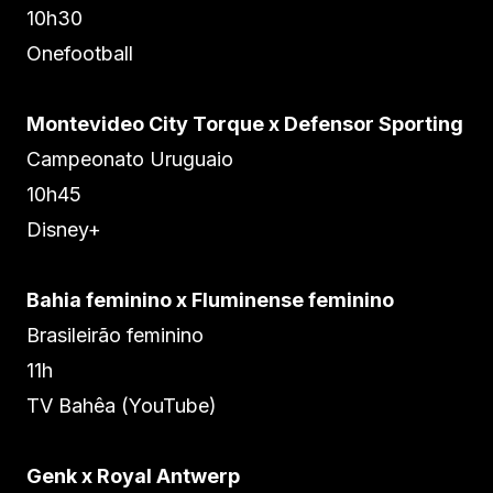
10h30
Onefootball
Montevideo City Torque x Defensor Sporting
Campeonato Uruguaio
10h45
Disney+
Bahia feminino x Fluminense feminino
Brasileirão feminino
11h
TV Bahêa (YouTube)
Genk x Royal Antwerp