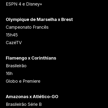
ESPN 4 e Disney+
Olympique de Marselha x Brest
Campeonato Francês
15h45
CazéTV
Flamengo x Corinthians
Brasileirão
16h
Globo e Premiere
Amazonas x Atlético-GO
Brasileirão Série B