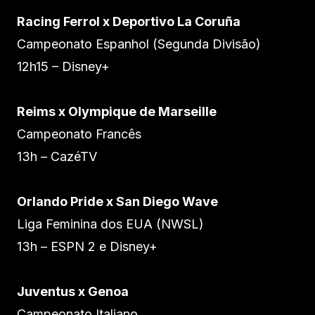
Racing Ferrol x Deportivo La Coruña
Campeonato Espanhol (Segunda Divisão)
12h15 – Disney+
Reims x Olympique de Marseille
Campeonato Francês
13h – CazéTV
Orlando Pride x San Diego Wave
Liga Feminina dos EUA (NWSL)
13h – ESPN 2 e Disney+
Juventus x Genoa
Campeonato Italiano