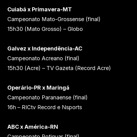
Cuiabá x Primavera-MT
Campeonato Mato-Grossense (final)
15h30 (Mato Grosso) – Globo
Galvez x Independência-AC
Campeonato Acreano (final)
15h30 (Acre) – TV Gazeta (Record Acre)
Operário-PR x Maringá
Campeonato Paranaense (final)
16h – RICtv Record e Nsports
ABC x América-RN
Campeonato Potiguar (final)