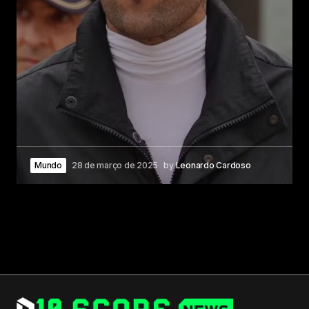
Mundo
28 de março de 2025
by
Leonardo Cardoso