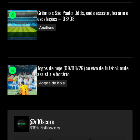
Grêmio x São Paulo: Odds, onde assistir, horário e
escalações – 08/08
Análises
Jogos de hoje (09/08/26) ao vivo de futebol: onde
assistir e horário
Jogos de hoje
@r10score
319k Followers