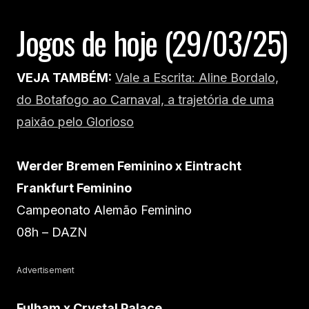
Jogos de hoje (29/03/25)
VEJA TAMBÉM:
Vale a Escrita: Aline Bordalo,
do Botafogo ao Carnaval, a trajetória de uma
paixão pelo Glorioso
Werder Bremen Feminino x Eintracht
Frankfurt Feminino
Campeonato Alemão Feminino
08h – DAZN
Advertisement
Fulham x Crystal Palace