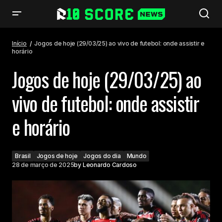
Jogos de hoje (29/03/25) ao vivo de futebol: onde assistir e horário
Início
Jogos de hoje (29/03/25) ao vivo de futebol: onde assistir e
horário
Jogos de hoje (29/03/25) ao
vivo de futebol: onde assistir
e horário
Brasil
Jogos de hoje
Jogos do dia
Mundo
28 de março de 2025
by
Leonardo Cardoso