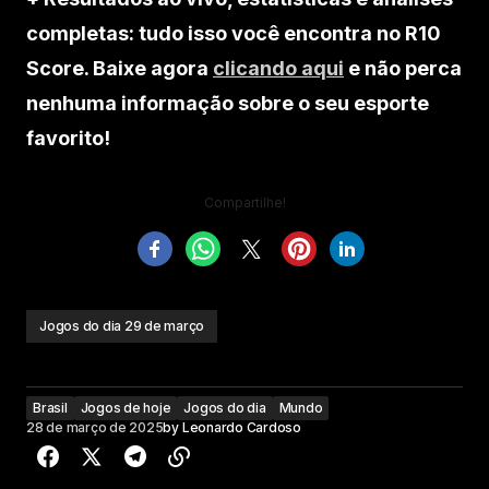
completas: tudo isso você encontra no R10
Score. Baixe agora
clicando aqui
e não perca
nenhuma informação sobre o seu esporte
favorito!
Compartilhe!
Jogos do dia 29 de março
Brasil
Jogos de hoje
Jogos do dia
Mundo
28 de março de 2025
by
Leonardo Cardoso