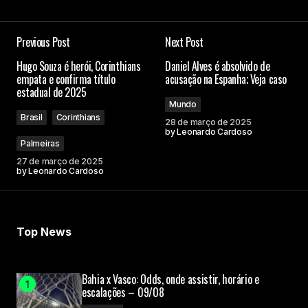
Previous Post
Next Post
Hugo Souza é herói, Corinthians
Daniel Alves é absolvido de
empata e confirma título
acusação na Espanha; Veja caso
estadual de 2025
Mundo
Brasil
Corinthians
28 de março de 2025
by
Leonardo Cardoso
Palmeiras
27 de março de 2025
by
Leonardo Cardoso
Top News
Bahia x Vasco: Odds, onde assistir, horário e
escalações – 09/08