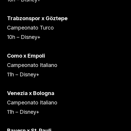
Trabzonspor x Göztepe
Campeonato Turco
10h – Disney+
Como x Empoli
Campeonato Italiano
11h – Disney+
Venezia x Bologna
Campeonato Italiano
11h – Disney+
Bayern x St. Pauli