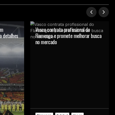
am
Vasco contrata profissional do
a detalhes
Flamengo e promete melhorar busca
no mercado