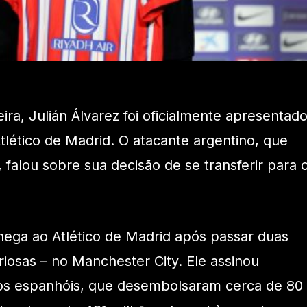
ra, Julián Álvarez foi oficialmente apresentad
lético de Madrid. O atacante argentino, que
 falou sobre sua decisão de se transferir para 
ega ao Atlético de Madrid após passar duas
riosas – no Manchester City. Ele assinou
os espanhóis, que desembolsaram cerca de 80