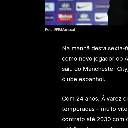
Foto: EFE/Mariscal
Na manhã desta sexta-fei
como novo jogador do At
saiu do Manchester City,
clube espanhol.
Com 24 anos, Álvarez ch
temporadas – muito vito
contrato até 2030 com 