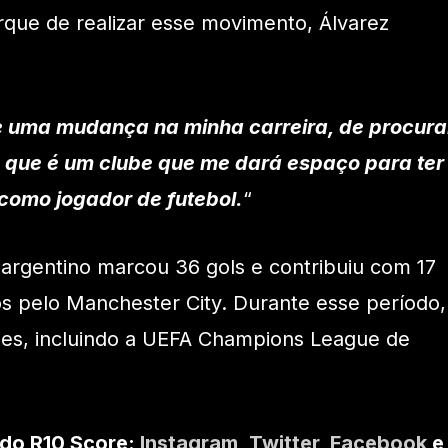
que de realizar esse movimento, Álvarez
e uma mudança na minha carreira, de procura
o que é um clube que me dará espaço para ter
como jogador de futebol.
“
 argentino marcou 36 gols e contribuiu com 17
os pelo Manchester City. Durante esse período,
zes, incluindo a UEFA Champions League de
 do R10 Score:
Instagram
,
Twitter
,
Facebook
e