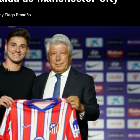
by
Tiago Brandão