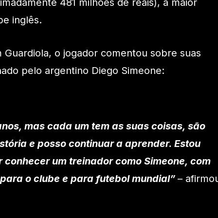
imadamente 481 milhões de reais), a maior
be inglês.
m Guardiola, o jogador comentou sobre suas
inado pelo argentino Diego Simeone:
anos, mas cada um tem as suas coisas, são
stória e posso continuar a aprender. Estou
r conhecer um treinador como Simeone, com
a para o clube e para futebol mundial”
– afirmo