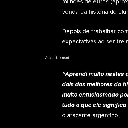
milhões de euros (aprox
venda da história do clu
Depois de trabalhar co
expectativas ao ser tre
Advertisement
“Aprendi muito nestes 
dois dos melhores da hi
muito entusiasmado po
tudo o que ele signific
o atacante argentino.