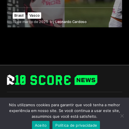
Brasil
Vasco
19 de março de 2025
by
Leonardo Cardoso
Follow Us
Nós utilizamos cookies para garantir que você tenha a melhor
experiência em nosso site. Se você continua a usar este site,
assumimos que você está satisfeito.
Aceito
Política de privacidade
© 2024 R10 Score. All Rights Reserved.