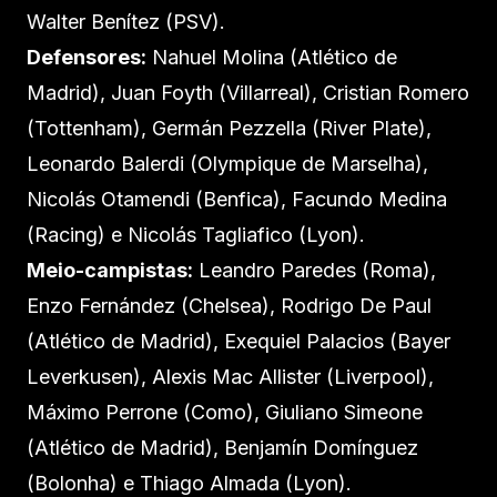
Walter Benítez (PSV).
Defensores:
Nahuel Molina (Atlético de
Madrid), Juan Foyth (Villarreal), Cristian Romero
(Tottenham), Germán Pezzella (River Plate),
Leonardo Balerdi (Olympique de Marselha),
Nicolás Otamendi (Benfica), Facundo Medina
(Racing) e Nicolás Tagliafico (Lyon).
Meio-campistas:
Leandro Paredes (Roma),
Enzo Fernández (Chelsea), Rodrigo De Paul
(Atlético de Madrid), Exequiel Palacios (Bayer
Leverkusen), Alexis Mac Allister (Liverpool),
Máximo Perrone (Como), Giuliano Simeone
(Atlético de Madrid), Benjamín Domínguez
(Bolonha) e Thiago Almada (Lyon).