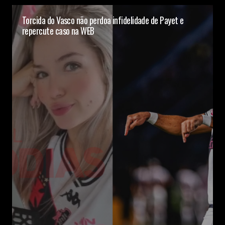
Torcida do Vasco não perdoa infidelidade de Payet e
repercute caso na WEB