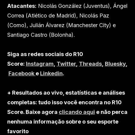
Atacantes:
Nicolás González (Juventus), Ángel
Correa (Atlético de Madrid), Nicolás Paz
(Como), Julián Álvarez (Manchester City) e
Santiago Castro (Bolonha).
Siga as redes sociais do R10
Score:
Instagram
,
Twitter
,
Threads
,
Bluesky
,
Facebook
e
Linkedin
.
+ Resultados ao vivo, estatísticas e análises
completas: tudo isso você encontra no R10
Score. Baixe agora
clicando aqui
e não perca
nenhuma informação sobre o seu esporte
favorito