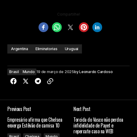
Compartilhe!
Argentina
Eliminatorias
Uruguai
Brasil
Mundo
19 de março de 2025
by
Leonardo Cardoso
Previous Post
Next Post
Empresário afirma que Chelsea
Torcida do Vasco não perdoa
enxerga Estêvão de camisa 10
infidelidade de Payet e
repercute caso na WEB
Brasil
Chelsea
Mundo