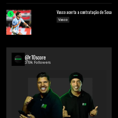
Vasco acerta a contratação de Sosa
Vasco
@r10score
319k Followers