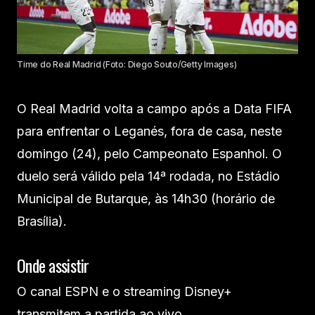
Time do Real Madrid (Foto: Diego Souto/Getty Images)
O Real Madrid volta a campo após a Data FIFA
para enfrentar o Leganés, fora de casa, neste
domingo (24), pelo Campeonato Espanhol. O
duelo será válido pela 14ª rodada, no Estádio
Municipal de Butarque, às 14h30 (horário de
Brasília).
Onde assistir
O canal ESPN e o streaming Disney+
transmitem a partida ao vivo.