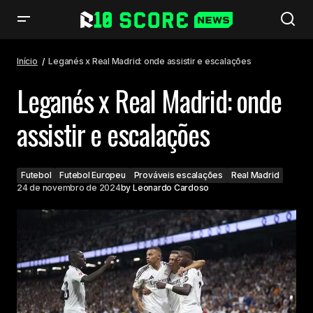
Leganés x Real Madrid: onde assistir e escalações
Início
Leganés x Real Madrid: onde assistir e escalações
Leganés x Real Madrid: onde
assistir e escalações
Futebol
Futebol Europeu
Prováveis escalações
Real Madrid
24 de novembro de 2024
by
Leonardo Cardoso