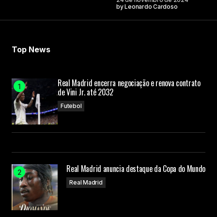
Your E-mail
by
Leonardo Cardoso
Submit Comment
Top News
Real Madrid encerra negociação e renova contrato
de Vini Jr. até 2032
Futebol
Real Madrid anuncia destaque da Copa do Mundo
Real Madrid