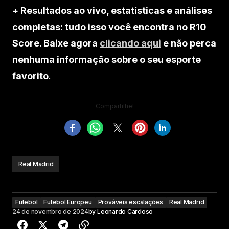
+ Resultados ao vivo, estatísticas e análises
completas: tudo isso você encontra no R10
Score. Baixe agora
clicando aqui
e não perca
nenhuma informação sobre o seu esporte
favorito
.
Compartilhe!
Real Madrid
Futebol
Futebol Europeu
Prováveis escalações
Real Madrid
24 de novembro de 2024
by
Leonardo Cardoso