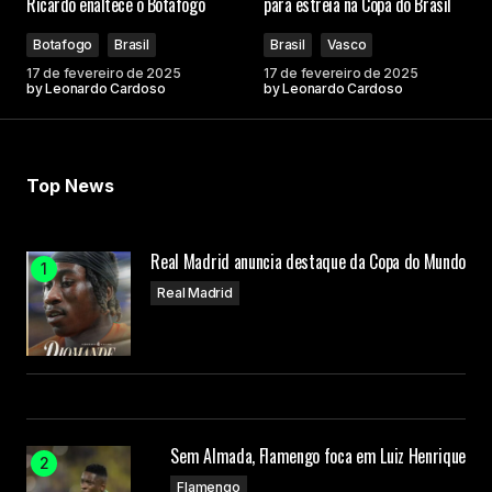
Ricardo enaltece o Botafogo
para estreia na Copa do Brasil
Botafogo
Brasil
Brasil
Vasco
17 de fevereiro de 2025
17 de fevereiro de 2025
by
Leonardo Cardoso
by
Leonardo Cardoso
Top News
Real Madrid anuncia destaque da Copa do Mundo
Real Madrid
Sem Almada, Flamengo foca em Luiz Henrique
Flamengo