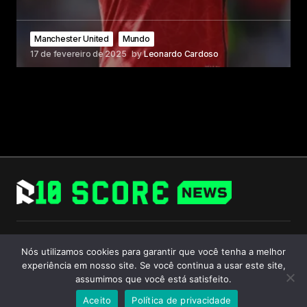
Manchester United
Mundo
17 de fevereiro de 2025
by
Leonardo Cardoso
Follow Us
Nós utilizamos cookies para garantir que você tenha a melhor
experiência em nosso site. Se você continua a usar este site,
assumimos que você está satisfeito.
Aceito
Política de privacidade
© 2024 R10 Score. All Rights Reserved.