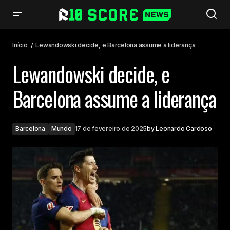
Lewandowski decide, e Barcelona assume a liderança
Início
Lewandowski decide, e Barcelona assume a liderança
Lewandowski decide, e
Barcelona assume a liderança
Barcelona
Mundo
17 de fevereiro de 2025
by
Leonardo Cardoso