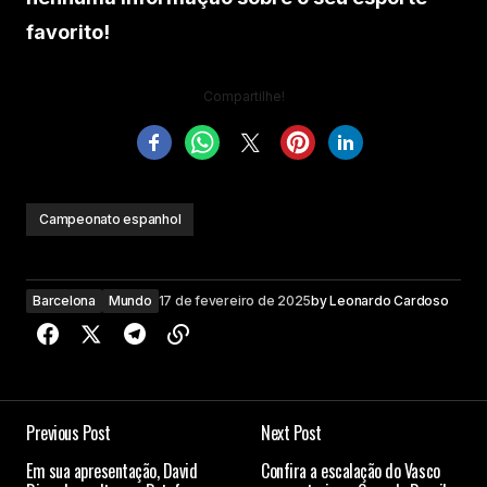
favorito!
Compartilhe!
Campeonato espanhol
Barcelona
Mundo
17 de fevereiro de 2025
by
Leonardo Cardoso
Previous Post
Next Post
Em sua apresentação, David
Confira a escalação do Vasco