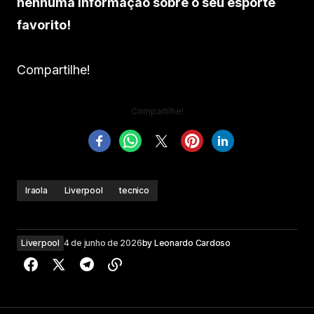
nenhuma informação sobre o seu esporte
favorito!
Compartilhe!
Compartilhe!
Iraola
Liverpool
tecnico
Liverpool
4 de junho de 2026
by
Leonardo Cardoso