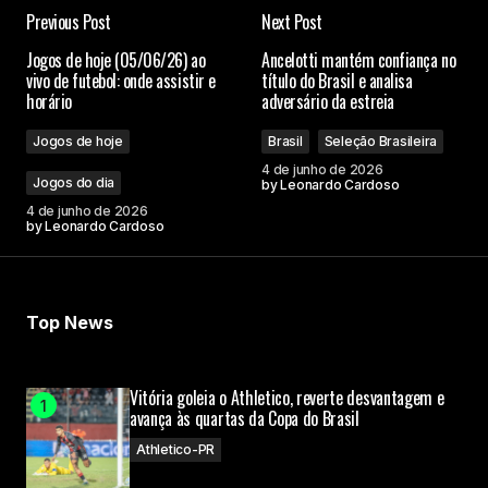
Previous Post
Next Post
Jogos de hoje (05/06/26) ao
Ancelotti mantém confiança no
vivo de futebol: onde assistir e
título do Brasil e analisa
horário
adversário da estreia
Jogos de hoje
Brasil
Seleção Brasileira
4 de junho de 2026
Jogos do dia
by
Leonardo Cardoso
4 de junho de 2026
by
Leonardo Cardoso
Top News
Vitória goleia o Athletico, reverte desvantagem e
avança às quartas da Copa do Brasil
Athletico-PR