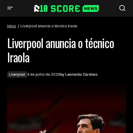
Liverpool anuncia o técnico Iraola
Início
Liverpool anuncia o técnico Iraola
Liverpool anuncia o técnico
Iraola
Liverpool
4 de junho de 2026
by
Leonardo Cardoso