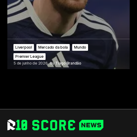
Liverpool
Mercado da bola
Mundo
Premier League
5 de junho de 2026
by
Tiago Brandão