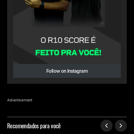
Follow on Instagram
Advertisement
Recomendados para você