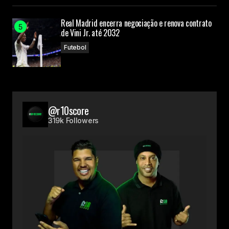
Real Madrid encerra negociação e renova contrato
de Vini Jr. até 2032
Futebol
@r10score
319k Followers