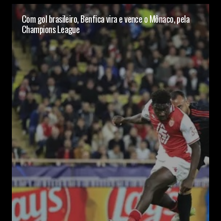
Com gol brasileiro, Benfica vira e vence o Mônaco, pela
Champions League