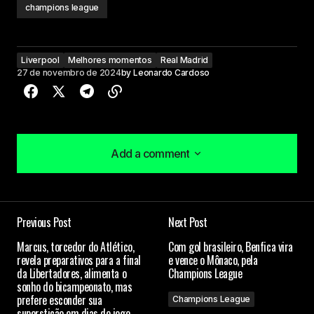
champions league
Liverpool
Melhores momentos
Real Madrid
27 de novembro de 2024
by
Leonardo Cardoso
Add a comment
Add a comment
Previous Post
Next Post
O seu endereço de e-mail não será publicado.
Marcus, torcedor do Atlético,
Com gol brasileiro, Benfica vira
Campos obrigatórios são marcados com
*
revela preparativos para a final
e vence o Mônaco, pela
da Libertadores, alimenta o
Champions League
sonho do bicampeonato, mas
Comment
*
prefere esconder sua
Champions League
superstição em dias de jogo