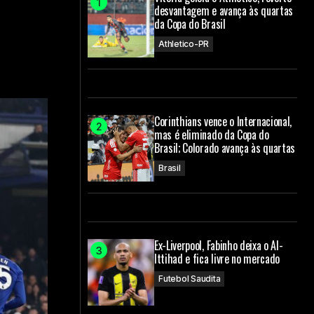
desvantagem e avança às quartas
da Copa do Brasil
Athletico-PR
Corinthians vence o Internacional,
mas é eliminado da Copa do
Brasil; Colorado avança às quartas
Brasil
Ex-Liverpool, Fabinho deixa o Al-
Ittihad e fica livre no mercado
Futebol Saudita