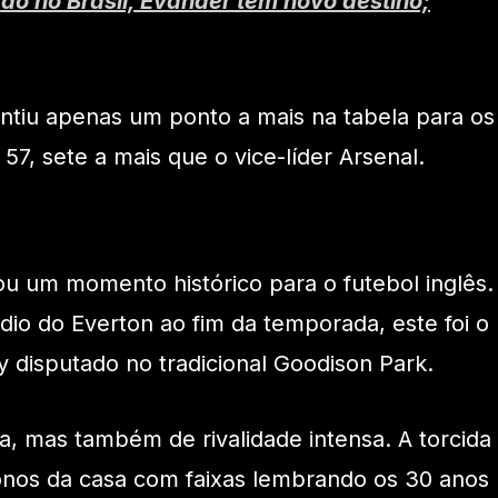
do no Brasil, Evander tem novo destino;
ntiu apenas um ponto a mais na tabela para os
7, sete a mais que o vice-líder Arsenal.
u um momento histórico para o futebol inglês.
o do Everton ao fim da temporada, este foi o
 disputado no tradicional Goodison Park.
a, mas também de rivalidade intensa. A torcida
onos da casa com faixas lembrando os 30 anos