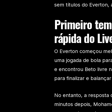
sem títulos do Everton,
Primeiro tem
rápida do Liv
O Everton começou melh
uma jogada de bola par
e encontrou Beto livre 
para finalizar e balançar
No entanto, a resposta 
minutos depois, Mohame