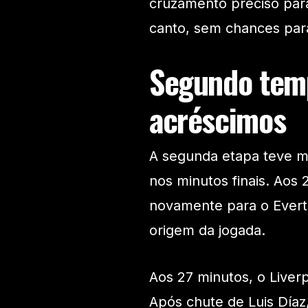
cruzamento preciso para
canto, sem chances para
Segundo tem
acréscimos
A segunda etapa teve m
nos minutos finais. Aos
novamente para o Evert
origem da jogada.
Aos 27 minutos, o Liverp
Após chute de Luis Díaz