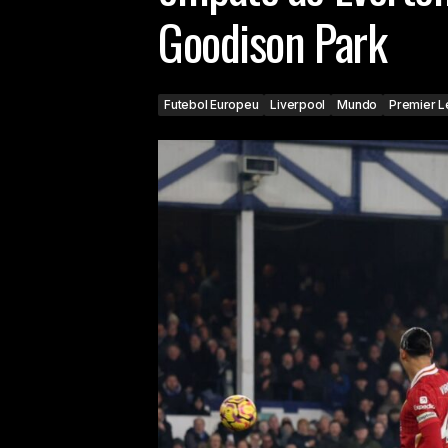
Goodison Park
Futebol Europeu
Liverpool
Mundo
Premier 