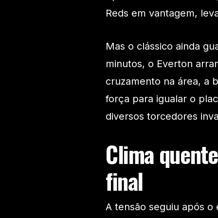
Reds em vantagem, levand
Mas o clássico ainda g
minutos, o Everton arr
cruzamento na área, a b
força para igualar o pla
diversos torcedores in
Clima quente
final
A tensão seguiu após o