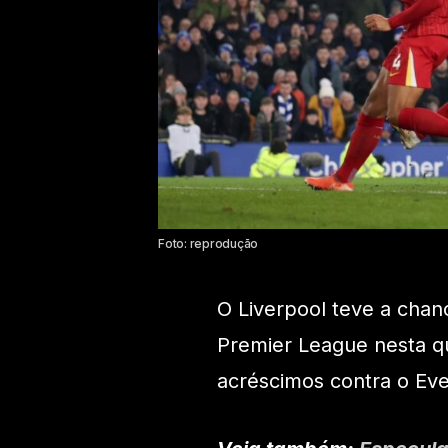
Foto: reprodução
O Liverpool teve a chan
Premier League nesta qua
acréscimos contra o Eve