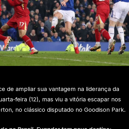
ce de ampliar sua vantagem na liderança da
rta-feira (12), mas viu a vitória escapar nos
rton, no clássico disputado no Goodison Park.