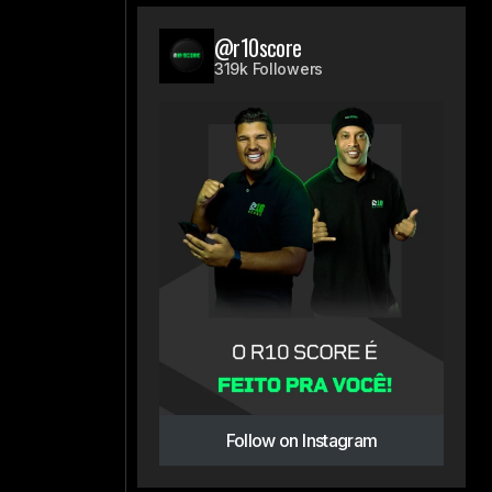
@r10score
319k Followers
Follow on Instagram