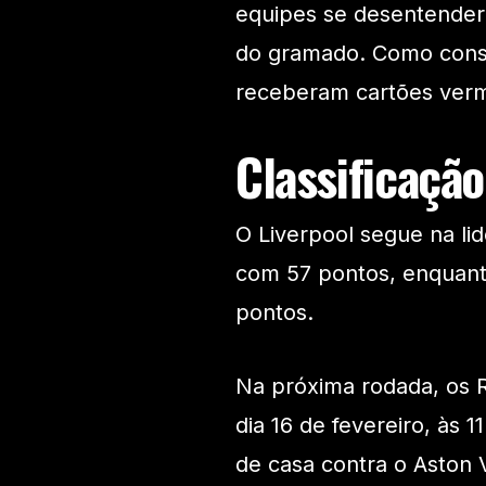
equipes se desentender
do gramado. Como conse
receberam cartões verm
Classificaçã
O Liverpool segue na li
com 57 pontos, enquant
pontos.
Na próxima rodada, os
dia 16 de fevereiro, às 1
de casa contra o Aston V