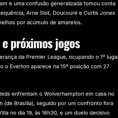
am e uma confusão generalizada tomou conta
quência, Arne Slot, Doucouré e Curtis Jones
elhos por acúmulo de amarelos.
o e próximos jogos
derança da Premier League, ocupando o 1º luga
o o Everton aparece na 15ª posição com 27
 Reds enfrentam o Wolverhampton em casa no
1h (de Brasília), seguido por um confronto fora
illa no dia 19, às 16h30, e um duelo decisivo