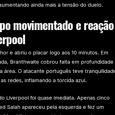
 aumentando ainda mais a tensão do duelo.
po movimentado e reação
erpool
or e abriu o placar logo aos 10 minutos. Em
ada, Branthwaite cobrou falta em profundidade
na área. O atacante português teve tranquilidad
 as redes, inflamando a torcida azul.
do Liverpool foi quase imediata. Apenas cinco
d Salah apareceu pela esquerda e fez um