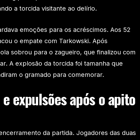
o a torcida visitante ao delírio.
uardava emoções para os acréscimos. Aos 52
ancou o empate com Tarkowski. Após
ola sobrou para o zagueiro, que finalizou com
car. A explosão da torcida foi tamanha que
vadiram o gramado para comemorar.
 e expulsões após o apito
 encerramento da partida. Jogadores das duas