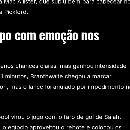
 Mac Allister, que subiu bem para cabecear n
 Pickford.
po com emoção nos
enos chances claras, mas ganhou intensidade
 21 minutos, Branthwaite chegou a marcar
on, mas o lance foi anulado por impedimento n
ool virou o jogo com o faro de gol de Salah.
, o egípcio aproveitou o rebote e colocou os