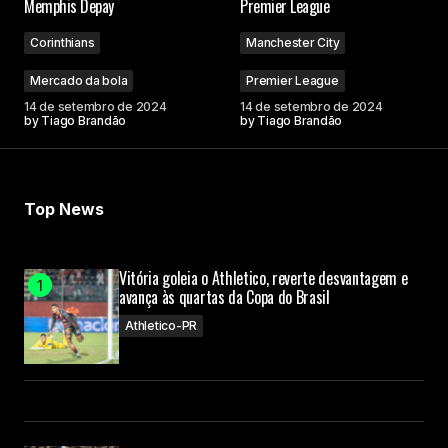
Memphis Depay
Premier League
Comment
*
Corinthians
Manchester City
Mercado da bola
Premier League
14 de setembro de 2024
14 de setembro de 2024
by
Tiago Brandão
by
Tiago Brandão
Your Name
Top News
Your E-mail
Vitória goleia o Athletico, reverte desvantagem e
Submit Comment
avança às quartas da Copa do Brasil
Athletico-PR