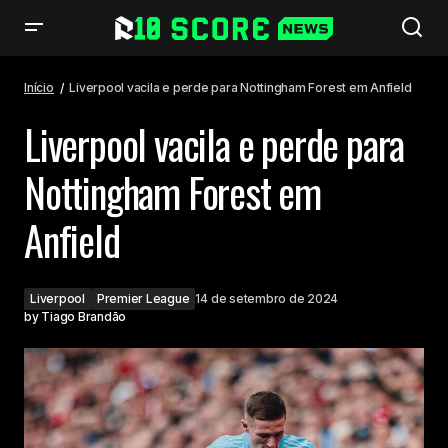
Liverpool vacila e perde para Nottingham Forest em Anfield
Início
Liverpool vacila e perde para Nottingham Forest em Anfield
Liverpool vacila e perde para
Nottingham Forest em
Anfield
Liverpool
Premier League
14 de setembro de 2024
by
Tiago Brandão