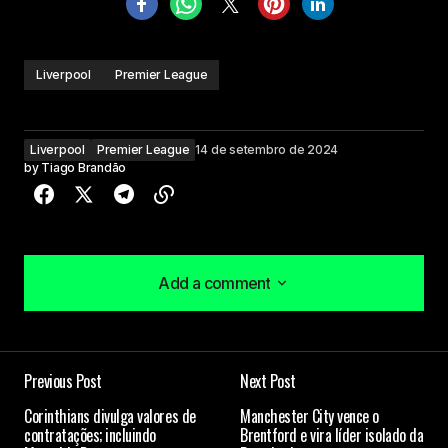
Liverpool
Premier League
Liverpool
Premier League
14 de setembro de 2024
by
Tiago Brandão
Add a comment
Add a comment
Previous Post
Next Post
O seu endereço de e-mail não será publicado.
Corinthians divulga valores de
Manchester City vence o
Campos obrigatórios são marcados com
*
contratações; incluindo
Brentford e vira líder isolado da