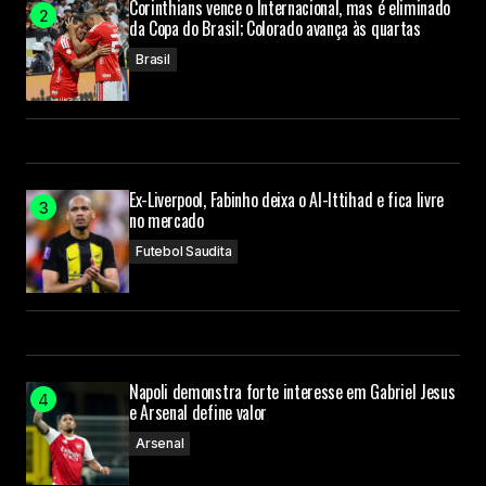
Corinthians vence o Internacional, mas é eliminado
da Copa do Brasil; Colorado avança às quartas
Brasil
Ex-Liverpool, Fabinho deixa o Al-Ittihad e fica livre
no mercado
Futebol Saudita
Napoli demonstra forte interesse em Gabriel Jesus
e Arsenal define valor
Arsenal