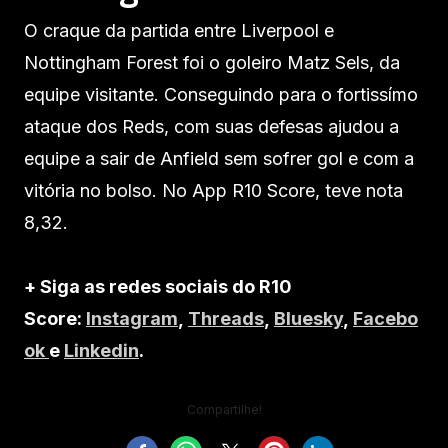
O craque da partida entre Liverpool e
Nottingham Forest foi o goleiro Matz Sels, da
equipe visitante. Conseguindo para o fortissímo
ataque dos Reds, com suas defesas ajudou a
equipe a sair de Anfield sem sofrer gol e com a
vitória no bolso. No App R10 Score, teve nota
8,32.
+ Siga as redes sociais do R10
Score:
Instagram
,
Threads
,
Bluesky
,
Facebo
ok
e
Linkedin
.
Compartilhe!