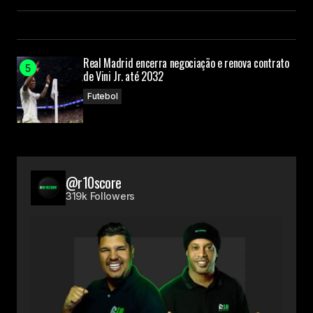
Real Madrid encerra negociação e renova contrato
de Vini Jr. até 2032
Futebol
@r10score
319k Followers