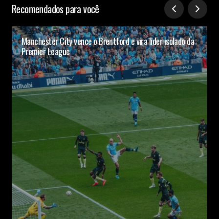
Recomendados para você
Manchester City vence o Brentford e vira líder isolado da
Premier League