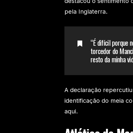
destacou o sentimento 
pela Inglaterra.
“É difícil porque 
torcedor do Manch
resto da minha vi
A declaração repercutiu
identificação do meia c
aqui.