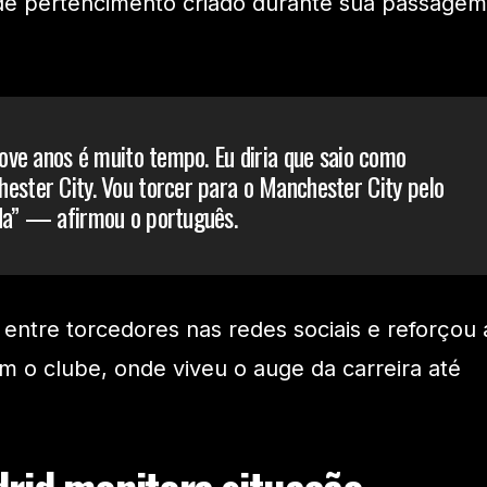
de pertencimento criado durante sua passagem
nove anos é muito tempo. Eu diria que saio como
ester City. Vou torcer para o Manchester City pelo
da” — afirmou o português.
 entre torcedores nas redes sociais e reforçou 
om o clube, onde viveu o auge da carreira até