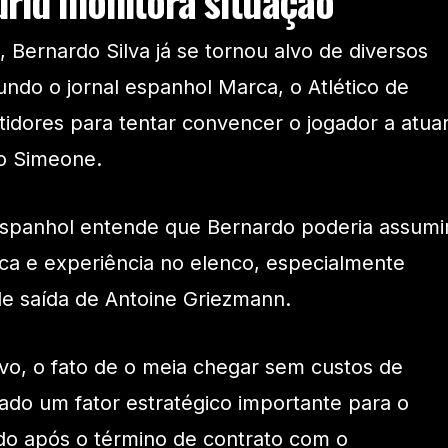
drid monitora situação
 Bernardo Silva já se tornou alvo de diversos
ndo o jornal espanhol Marca, o Atlético de
tidores para tentar convencer o jogador a atua
o Simeone.
espanhol entende que Bernardo poderia assumi
ica e experiência no elenco, especialmente
 de saída de Antoine Griezmann.
vo, o fato de o meia chegar sem custos de
rado um fator estratégico importante para o
ado após o término de contrato com o