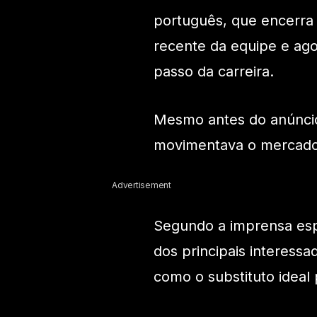
português, que encerra u
recente da equipe e ago
passo da carreira.
Mesmo antes do anúncio 
movimentava o mercado
Advertisement
Segundo a imprensa esp
dos principais interess
como o substituto idea