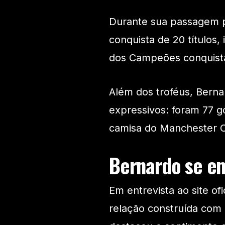
Durante sua passagem pe
conquista de 20 títulos,
dos Campeões conquist
Além dos troféus, Berna
expressivos: foram 77 g
camisa do Manchester C
Bernardo se e
Em entrevista ao site ofi
relação construída com 