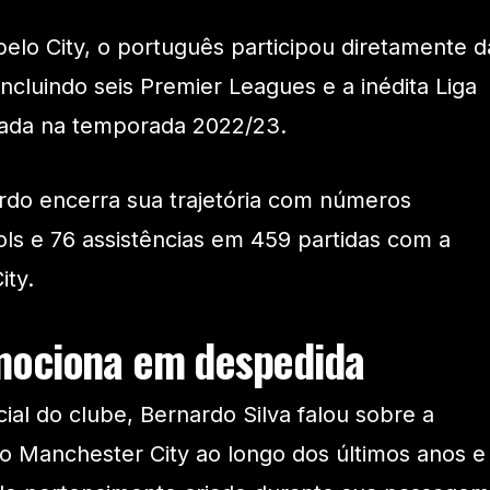
lo City, o português participou diretamente d
 incluindo seis Premier Leagues e a inédita Liga
ada na temporada 2022/23.
rdo encerra sua trajetória com números
ols e 76 assistências em 459 partidas com a
ity.
mociona em despedida
cial do clube, Bernardo Silva falou sobre a
o Manchester City ao longo dos últimos anos e