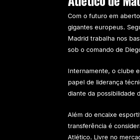
Atlético de Ma
Com o futuro em aberto,
gigantes europeus. Segu
Madrid trabalha nos bas
sob o comando de Dieg
Internamente, o clube 
papel de liderança técn
diante da possibilidade
Além do encaixe esporti
transferência é conside
Atlético. Livre no merc