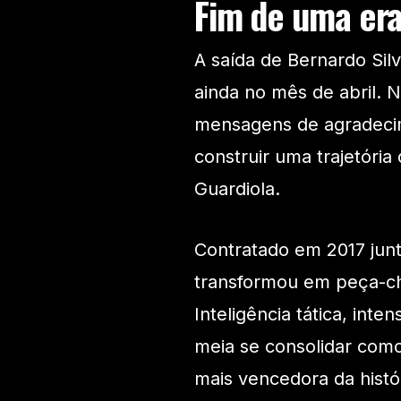
Fim de uma era
A saída de Bernardo Silv
ainda no mês de abril. N
mensagens de agradecim
construir uma trajetór
Guardiola.
Contratado em 2017 jun
transformou em peça-ch
Inteligência tática, int
meia se consolidar com
mais vencedora da histó