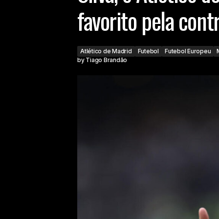
favorito pela cont
Atlético de Madrid
Futebol
Futebol Europeu
by
Tiago Brandão