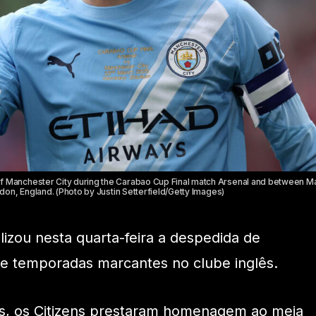
Manchester City during the Carabao Cup Final match Arsenal and between M
on, England. (Photo by Justin Setterfield/Getty Images)
lizou nesta quarta-feira a despedida de
ve temporadas marcantes no clube inglês.
is, os Citizens prestaram homenagem ao meia