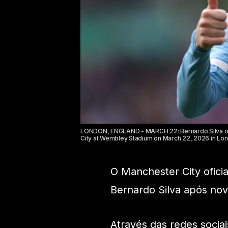
LONDON, ENGLAND - MARCH 22: Bernardo Silva of 
City at Wembley Stadium on March 22, 2026 in Lond
O Manchester City oficia
Bernardo Silva após no
Através das redes socia