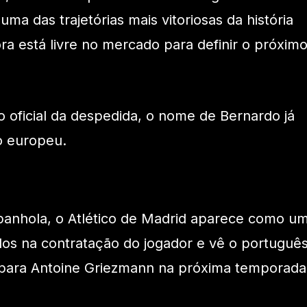
ma das trajetórias mais vitoriosas da história
ra está livre no mercado para definir o próxim
oficial da despedida, o nome de Bernardo já
 europeu.
anhola, o Atlético de Madrid aparece como u
ados na contratação do jogador e vê o portuguê
l para Antoine Griezmann na próxima temporada