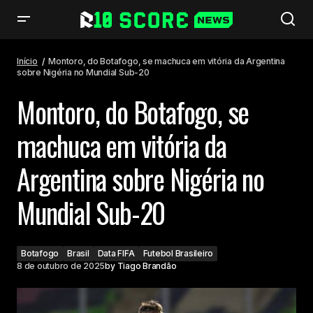
Montoro, do Botafogo, se machuca em vitória da Argentina sobre Nigéria
no Mundial Sub-20
Início
Montoro, do Botafogo, se machuca em vitória da Argentina
sobre Nigéria no Mundial Sub-20
Montoro, do Botafogo, se
machuca em vitória da
Argentina sobre Nigéria no
Mundial Sub-20
Botafogo
Brasil
Data FIFA
Futebol Brasileiro
8 de outubro de 2025
by
Tiago Brandão