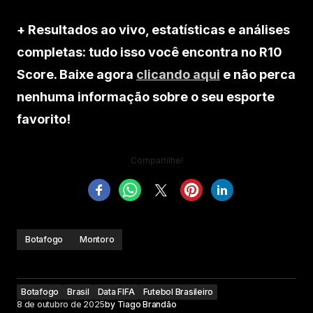
+ Resultados ao vivo, estatísticas e análises
completas: tudo isso você encontra no R10
Score. Baixe agora
clicando aqui
e não perca
nenhuma informação sobre o seu esporte
favorito!
Compartilhe!
Botafogo
Montoro
Botafogo
Brasil
Data FIFA
Futebol Brasileiro
8 de outubro de 2025
by
Tiago Brandão