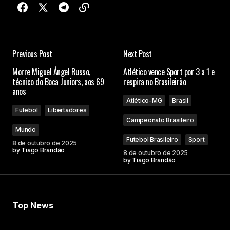
Previous Post
Next Post
Morre Miguel Ángel Russo,
Atlético vence Sport por 3 a 1 e
técnico do Boca Juniors, aos 69
respira no Brasileirão
anos
Atlético-MG
Brasil
Futebol
Libertadores
Campeonato Brasileiro
Mundo
Futebol Brasileiro
Sport
8 de outubro de 2025
by
Tiago Brandão
8 de outubro de 2025
by
Tiago Brandão
Top News