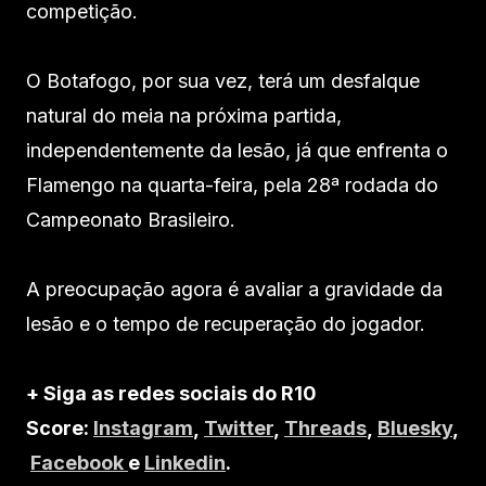
competição.
O Botafogo, por sua vez, terá um desfalque
natural do meia na próxima partida,
independentemente da lesão, já que enfrenta o
Flamengo na quarta-feira, pela 28ª rodada do
Campeonato Brasileiro.
A preocupação agora é avaliar a gravidade da
lesão e o tempo de recuperação do jogador.
+ Siga as redes sociais do R10
Score:
Instagram
,
Twitter
,
Threads
,
Bluesky
,
Facebook
e
Linkedin
.