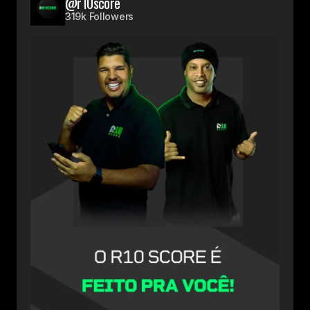
@r10score
319k Followers