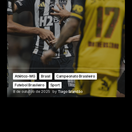
Atlético-MG
Brasil
Campeonato Brasileiro
Futebol Brasileiro
Sport
8 de outubro de 2025
by
Tiago Brandão