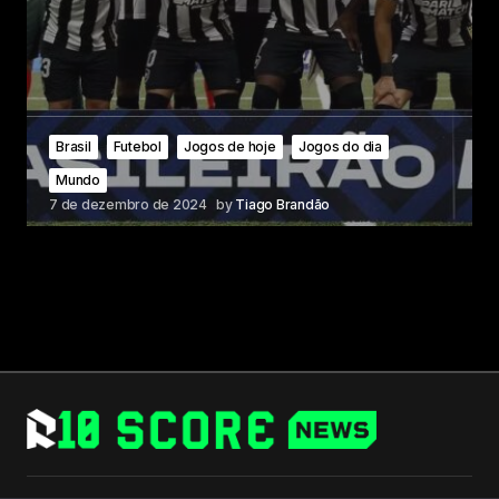
Brasil
Futebol
Jogos de hoje
Jogos do dia
Mundo
7 de dezembro de 2024
by
Tiago Brandão