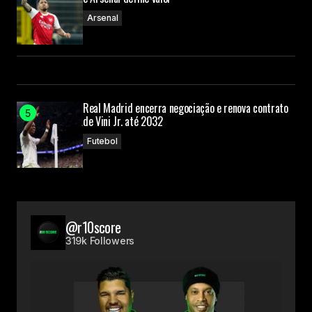
Arsenal
Real Madrid encerra negociação e renova contrato
de Vini Jr. até 2032
Futebol
@r10score
319k Followers