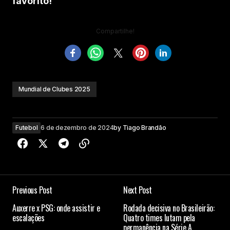
favorito!
Compartilhe!
Mundial de Clubes 2025
Futebol
6 de dezembro de 2024
by
Tiago Brandão
Previous Post
Next Post
Auxerre x PSG: onde assistir e
Rodada decisiva no Brasileirão:
escalações
Quatro times lutam pela
permanência na Série A