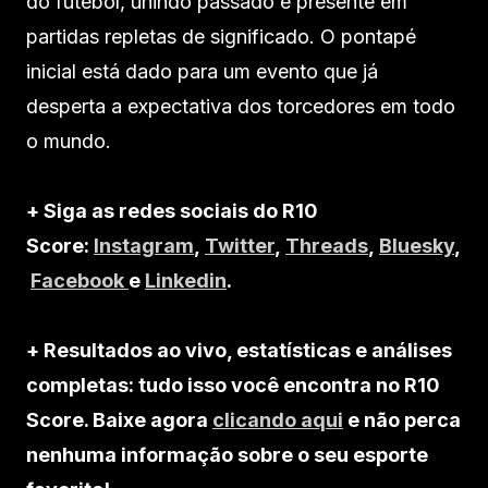
do futebol, unindo passado e presente em
partidas repletas de significado. O pontapé
inicial está dado para um evento que já
desperta a expectativa dos torcedores em todo
o mundo.
+ Siga as redes sociais do R10
Score:
Instagram
,
Twitter
,
Threads
,
Bluesky
,
Facebook
e
Linkedin
.
+ Resultados ao vivo, estatísticas e análises
completas: tudo isso você encontra no R10
Score. Baixe agora
clicando aqui
e não perca
nenhuma informação sobre o seu esporte