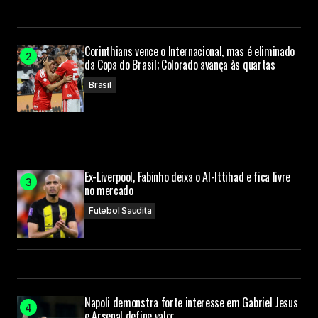
Corinthians vence o Internacional, mas é eliminado
da Copa do Brasil; Colorado avança às quartas
Brasil
Ex-Liverpool, Fabinho deixa o Al-Ittihad e fica livre
no mercado
Futebol Saudita
Napoli demonstra forte interesse em Gabriel Jesus
e Arsenal define valor