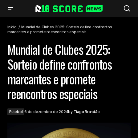
Mundial de Clubes 2025: Sorteio define confrontos marcantes e
promete reencontros especiais
Início
Mundial de Clubes 2025: Sorteio define confrontos
marcantes e promete reencontros especiais
Mundial de Clubes 2025:
Sorteio define confrontos
marcantes e promete
reencontros especiais
Futebol
6 de dezembro de 2024
by
Tiago Brandão