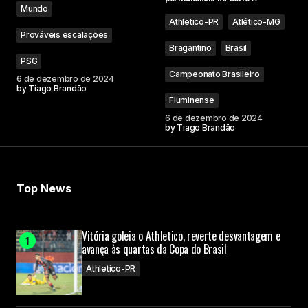
Mundo
Athletico-PR
Atlético-MG
Prováveis escalações
Bragantino
Brasil
PSG
Campeonato Brasileiro
6 de dezembro de 2024
by
Tiago Brandão
Fluminense
6 de dezembro de 2024
by
Tiago Brandão
Top News
Vitória goleia o Athletico, reverte desvantagem e
avança às quartas da Copa do Brasil
Athletico-PR