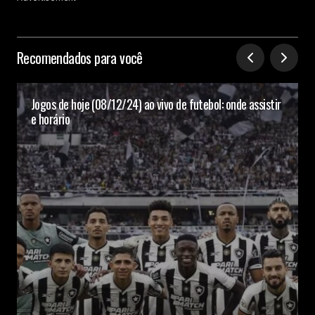
Recomendados para você
Jogos de hoje (08/12/24) ao vivo de futebol: onde assistir
e horário