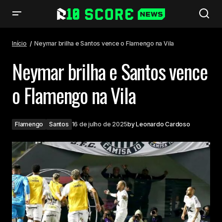
Neymar brilha e Santos vence o Flamengo na Vila
Início
Neymar brilha e Santos vence o Flamengo na Vila
Neymar brilha e Santos vence
o Flamengo na Vila
Flamengo
Santos
16 de julho de 2025
by
Leonardo Cardoso