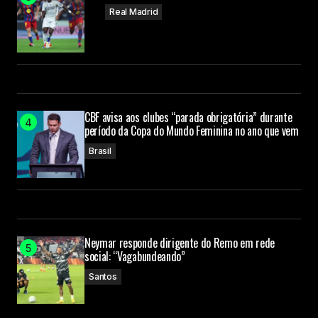
Real Madrid
CBF avisa aos clubes “parada obrigatória” durante
período da Copa do Mundo Feminina no ano que vem
Brasil
Neymar responde dirigente do Remo em rede
social: “Vagabundeando”
Santos