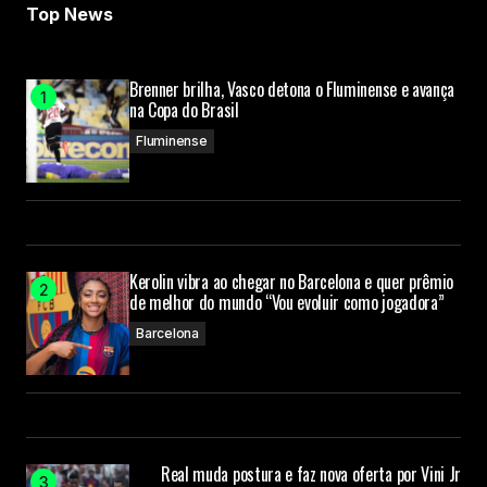
Top News
Brenner brilha, Vasco detona o Fluminense e avança
na Copa do Brasil
Fluminense
Kerolin vibra ao chegar no Barcelona e quer prêmio
de melhor do mundo “Vou evoluir como jogadora”
Barcelona
Real muda postura e faz nova oferta por Vini Jr