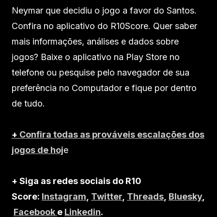
Neymar que decidiu o jogo a favor do Santos.
Confira no aplicativo do R10Score. Quer saber
mais informações, análises e dados sobre
jogos? Baixe o aplicativo na Play Store no
telefone ou pesquise pelo navegador de sua
preferência no Computador e fique por dentro
de tudo.
+
Confira todas as prováveis escalações dos
jogos de hoj
e
+ Siga as redes sociais do R10
Score:
Instagram
,
Twitter
,
Threads
,
Bluesky
,
Facebook
e
Linkedin
.