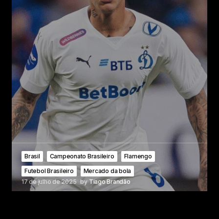
Brasil
Campeonato Brasileiro
Flamengo
Futebol Brasileiro
Mercado da bola
17 de julho de 2025
by
Tiago Brandão