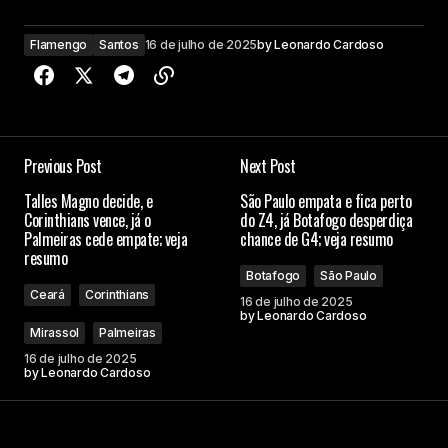
Flamengo
Santos
16 de julho de 2025
by
Leonardo Cardoso
Previous Post
Next Post
Talles Magno decide, e
São Paulo empata e fica perto
Corinthians vence, já o
do Z4, já Botafogo desperdiça
Palmeiras cede empate; veja
chance de G4; veja resumo
resumo
Botafogo
São Paulo
Ceará
Corinthians
16 de julho de 2025
by
Leonardo Cardoso
Mirassol
Palmeiras
16 de julho de 2025
by
Leonardo Cardoso