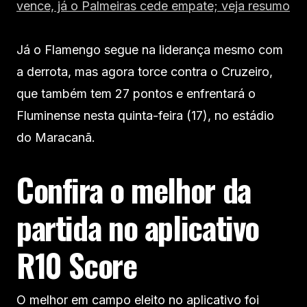
vence, já o Palmeiras cede empate; veja resumo
Já o Flamengo segue na liderança mesmo com
a derrota, mas agora torce contra o Cruzeiro,
que também tem 27 pontos e enfrentará o
Fluminense nesta quinta-feira (17), no estádio
do Maracanã.
Confira o melhor da
partida no aplicativo
R10 Score
O melhor em campo eleito no aplicativo foi