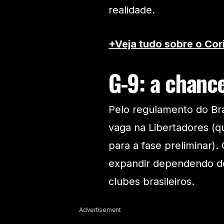
realidade.
+Veja tudo sobre o Cor
G-9: a chanc
Pelo regulamento do Bra
vaga na Libertadores (q
para a fase preliminar).
expandir dependendo dos
clubes brasileiros.
Advertisement