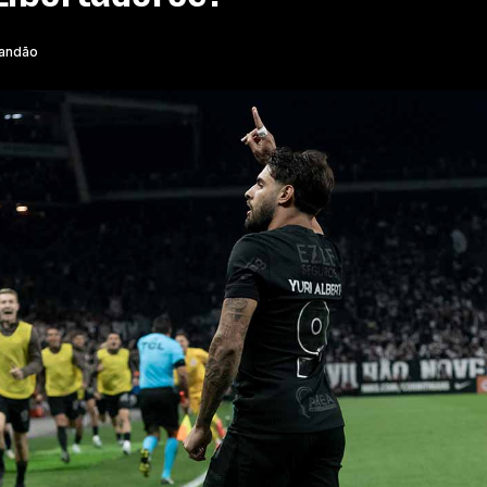
randão