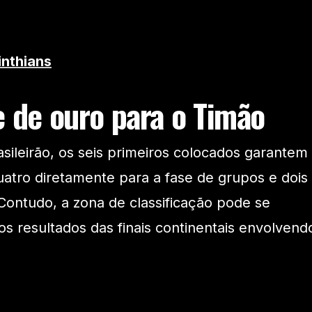
inthians
e de ouro para o Timão
sileirão, os seis primeiros colocados garantem
uatro diretamente para a fase de grupos e dois
 Contudo, a zona de classificação pode se
 resultados das finais continentais envolvend