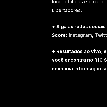
foco total para somar 
Libertadores.
+ Siga as redes sociais
Score:
Instagram
,
Twitt
+ Resultados ao vivo, e
você encontra no R10 S
nenhuma informação sob