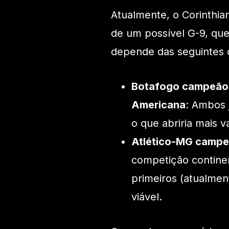
Atualmente, o Corinthia
de um possível G-9, que 
depende das seguintes
Botafogo campeão 
Americana
: Ambos j
o que abriria mais 
Atlético-MG campe
competição continent
primeiros (atualmen
viável.