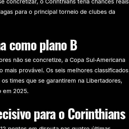
 concretizar, o Corinthians teria chances reais
agas para o principal torneio de clubes da
a como plano B
ores não se concretize, a Copa Sul-Americana
mais provável. Os seis melhores classificados
o os times que se garantirem na Libertadores,
o em 2025.
cisivo para o Corinthians
 12 pontos em disputa nas quatro últimas