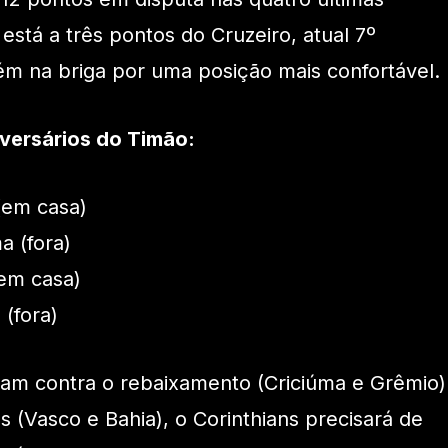
 está a três pontos do Cruzeiro, atual 7º
m na briga por uma posição mais confortável.
versários do Timão:
(em casa)
a (fora)
(em casa)
 (fora)
tam contra o rebaixamento (Criciúma e Grêmio)
os (Vasco e Bahia), o Corinthians precisará de