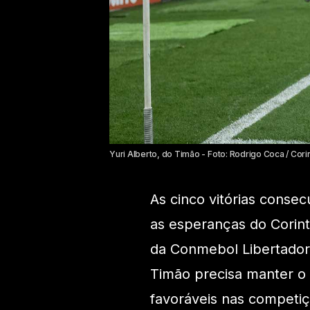
Yuri Alberto, do Timão - Foto: Rodrigo Coca / Cori
As cinco vitórias conse
as esperanças do Corin
da Conmebol Libertador
Timão precisa manter o
favoráveis nas competiç