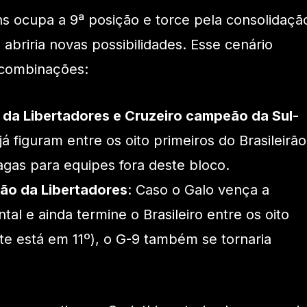
ns ocupa a 9ª posição e torce pela consolidaçã
abriria novas possibilidades. Esse cenário
 combinações:
da Libertadores e Cruzeiro campeão da Sul-
á figuram entre os oito primeiros do Brasileirão
vagas para equipes fora deste bloco.
ão da Libertadores
: Caso o Galo vença a
al e ainda termine o Brasileiro entre os oito
te está em 11º), o G-9 também se tornaria