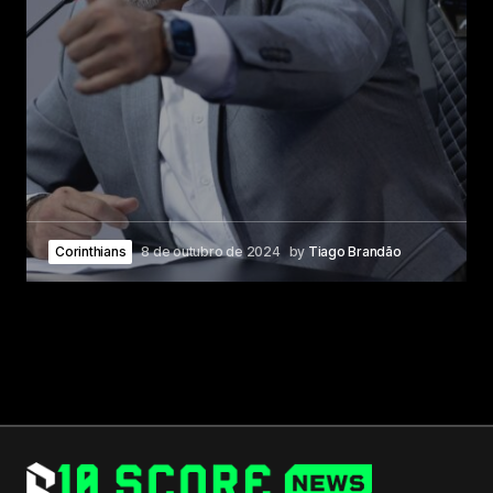
Corinthians
8 de outubro de 2024
by
Tiago Brandão