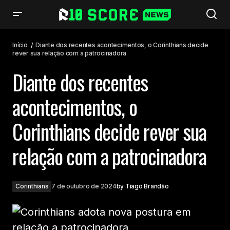
Diante dos recentes acontecimentos, o Corinthians decide rever sua
relação com a patrocinadora
Início
Diante dos recentes acontecimentos, o Corinthians decide
rever sua relação com a patrocinadora
Diante dos recentes
acontecimentos, o
Corinthians decide rever sua
relação com a patrocinadora
Corinthians
7 de outubro de 2024
by
Tiago Brandão