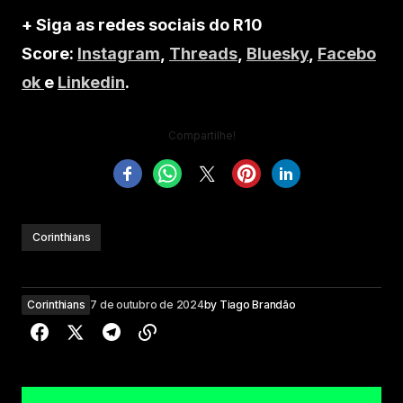
+ Siga as redes sociais do R10
Score:
Instagram
,
Threads
,
Bluesky
,
Facebo
ok
e
Linkedin
.
Compartilhe!
Corinthians
Corinthians
7 de outubro de 2024
by
Tiago Brandão