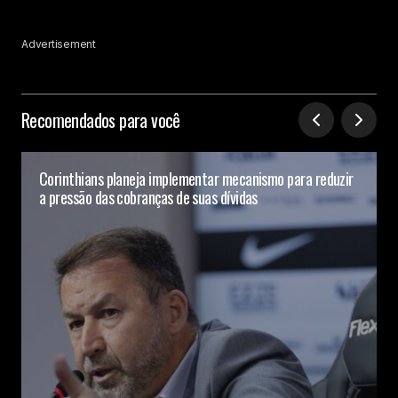
Advertisement
Recomendados para você
Corinthians planeja implementar mecanismo para reduzir
a pressão das cobranças de suas dívidas