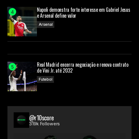
Napoli demonstra forte interesse em Gabriel Jesus
e Arsenal define valor
Arsenal
Real Madrid encerra negociação e renova contrato
de Vini Jr. até 2032
Futebol
@r10score
319k Followers