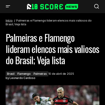
Palmeiras e Flamengo lideram elencos mais valiosos do Brasil; Veja lista
Início
Palmeiras e Flamengo lideram elencos mais valiosos do
Brasil; Veja lista
Palmeiras e Flamengo
lideram elencos mais valiosos
do Brasil; Veja lista
Brasil
Flamengo
Palmeiras
10 de abril de 2025
by
Leonardo Cardoso