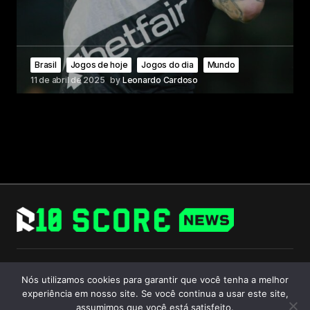
Brasil
Jogos de hoje
Jogos do dia
Mundo
11 de abril de 2025
by
Leonardo Cardoso
Follow Us
Nós utilizamos cookies para garantir que você tenha a melhor
experiência em nosso site. Se você continua a usar este site,
assumimos que você está satisfeito.