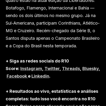
quatro estão na atual edição da Libertadores:
Botafogo, Flamengo, Internacional e Bahia —
sendo os dois últimos no mesmo grupo. Já na
Sul-Americana, participam Corinthians, Atlético-
MG e Cruzeiro. Recém-chegado da Série B, o
Santos disputa apenas o Campeonato Brasileiro
e a Copa do Brasil nesta temporada.
+ Siga as redes sociais do R10
Score:
Instagram
,
Twitter
,
Threads
,
Bluesky
,
Facebook
e
Linkedin
.
+ Resultados ao vivo, estatísticas e análises
completas: tudo isso você encontra no R10