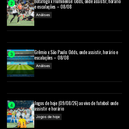
Botafogo x Fluminense: Odds, onde assistir, horário
e escalações – 08/08
Análises
Grêmio x São Paulo: Odds, onde assistir, horário e
escalações – 08/08
Análises
Jogos de hoje (09/08/26) ao vivo de futebol: onde
assistir e horário
Jogos de hoje