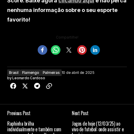
Score. Baixe agora
clicando aqui
e não perca
nenhuma informação sobre o seu esporte
favorito!
Compartilhe!
Brasil
Flamengo
Palmeiras
10 de abril de 2025
by
Leonardo Cardoso
Previous Post
Next Post
Raphinha brilha
Jogos de hoje (12/03/25) ao
individualmente e também com
vivo de futebol: onde assistir e