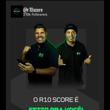
@r10score
319k Followers