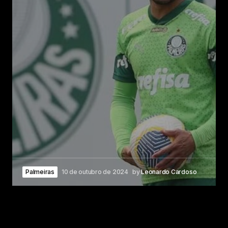
Palmeiras
10 de outubro de 2024
by
Leonardo Cardoso