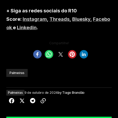
+ Siga as redes sociais do R10
Score:
Instagram
,
Threads
,
Bluesky
,
Facebo
ok
e
Linkedin
.
Compartilhe!
Palmeiras
Palmeiras
9 de outubro de 2024
by
Tiago Brandão