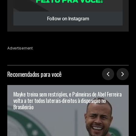
Follow on Instagram
Advertisement
Recomendados para você
Mayke treina sem restrições, e Palmeiras de Abel Ferreira
volta a ter todos laterais-direitos à disposição no
Brasileirão