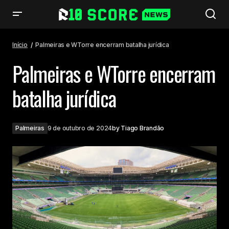
Palmeiras e WTorre encerram batalha jurídica
Início
Palmeiras e WTorre encerram batalha jurídica
Palmeiras e WTorre encerram
batalha jurídica
Palmeiras
9 de outubro de 2024
by
Tiago Brandão