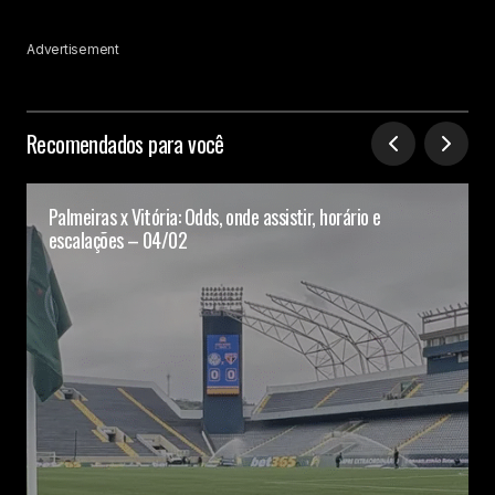
Advertisement
Recomendados para você
Palmeiras x Vitória: Odds, onde assistir, horário e
escalações – 04/02