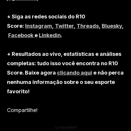
+ Siga as redes sociais do R10
Score:
Instagram
,
Twitter
,
Threads
,
Bluesky
,
Facebook
e
Linkedin
.
+ Resultados ao vivo, estatísticas e análises
completas: tudo isso você encontra no R10
Score. Baixe agora
clicando aqui
e não perca
nenhuma informação sobre o seu esporte
favorito!
Compartilhe!
Compartilhe!