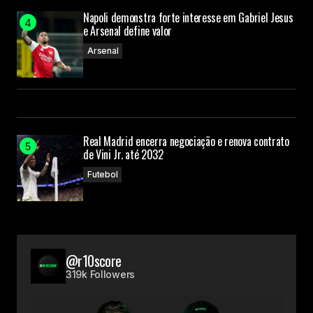
Napoli demonstra forte interesse em Gabriel Jesus
e Arsenal define valor
Arsenal
Real Madrid encerra negociação e renova contrato
de Vini Jr. até 2032
Futebol
@r10score
319k Followers