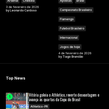
Arsenal
Chelsea
Apostas
Brasil
3 de fevereiro de 2026
Campeonato Brasileiro
by
Leonardo Cardoso
Flamengo
Futebol Brasileiro
Internacional
Jogos de hoje
4 de fevereiro de 2026
by
Tiago Brandão
Top News
Vitória goleia o Athletico, reverte desvantagem e
avança às quartas da Copa do Brasil
Athletico-PR