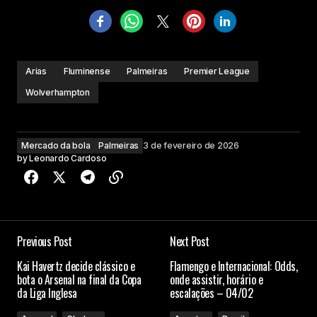
Arias
Fluminense
Palmeiras
Premier League
Wolverhampton
Mercado da bola
Palmeiras
3 de fevereiro de 2026
by
Leonardo Cardoso
Previous Post
Next Post
Kai Havertz decide clássico e
Flamengo e Internacional: Odds,
bota o Arsenal na final da Copa
onde assistir, horário e
da Liga Inglesa
escalações – 04/02