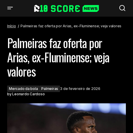
Palmeiras faz oferta por Arias, ex-Fluminense; veja valores
Início
Palmeiras faz oferta por Arias, ex-Fluminense; veja valores
Palmeiras faz oferta por
Arias, ex-Fluminense; veja
valores
Mercado da bola
Palmeiras
3 de fevereiro de 2026
by
Leonardo Cardoso