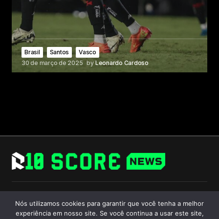
Brasil
Santos
Vasco
30 de março de 2025
by
Leonardo Cardoso
Follow Us
Nós utilizamos cookies para garantir que você tenha a melhor
experiência em nosso site. Se você continua a usar este site,