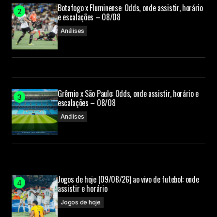
Botafogo x Fluminense: Odds, onde assistir, horário
e escalações – 08/08
Análises
Grêmio x São Paulo: Odds, onde assistir, horário e
escalações – 08/08
Análises
Jogos de hoje (09/08/26) ao vivo de futebol: onde
assistir e horário
Jogos de hoje