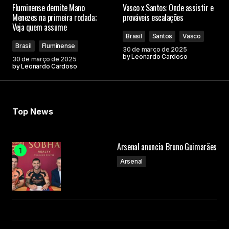
Fluminense demite Mano
Vasco x Santos: Onde assistir e
Menezes na primeira rodada;
prováveis escalações
Veja quem assume
Brasil
Santos
Vasco
Brasil
Fluminense
30 de março de 2025
by
Leonardo Cardoso
30 de março de 2025
by
Leonardo Cardoso
Top News
Arsenal anuncia Bruno Guimarães
Arsenal