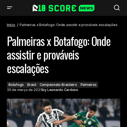
Palmeiras x Botafogo: Onde assistir e prováveis escalações
Início
Palmeiras x Botafogo: Onde assistir e prováveis escalações
Palmeiras x Botafogo: Onde
assistir e prováveis
escalações
Botafogo
Brasil
Campeonato Brasileiro
Palmeiras
30 de março de 2025
by
Leonardo Cardoso