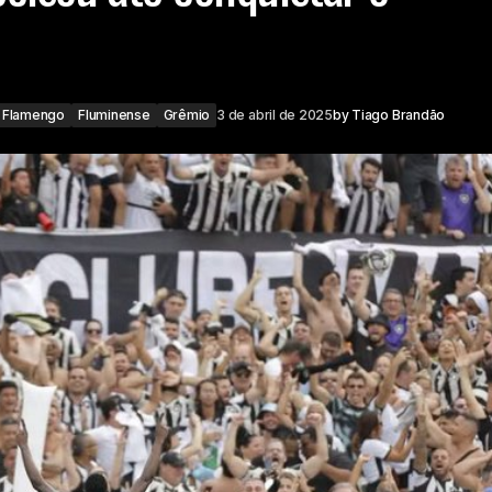
Flamengo
Fluminense
Grêmio
3 de abril de 2025
by
Tiago Brandão