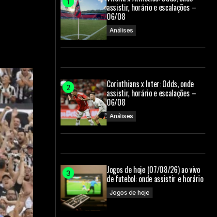
assistir, horário e escalações –
06/08
Análises
Corinthians x Inter: Odds, onde
assistir, horário e escalações –
06/08
Análises
Jogos de hoje (07/08/26) ao vivo
de futebol: onde assistir e horário
Jogos de hoje