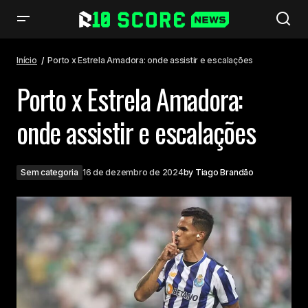
Porto x Estrela Amadora: onde assistir e escalações
Início
Porto x Estrela Amadora: onde assistir e escalações
Porto x Estrela Amadora:
onde assistir e escalações
Sem categoria
16 de dezembro de 2024
by
Tiago Brandão