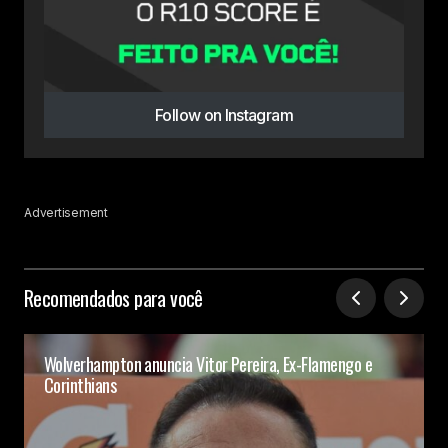
Follow on Instagram
Advertisement
Recomendados para você
Wolverhampton anuncia Vitor Pereira, Ex-Flamengo e
Corinthians