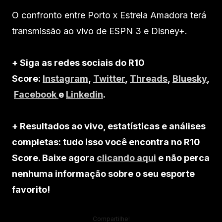
O confronto entre Porto x Estrela Amadora terá
transmissão ao vivo de ESPN 3 e Disney+.
+ Siga as redes sociais do R10
Score:
Instagram
,
Twitter
,
Threads
,
Bluesky
,
Facebook
e
Linkedin
.
+ Resultados ao vivo, estatísticas e análises
completas: tudo isso você encontra no R10
Score. Baixe agora
clicando aqui
e não perca
nenhuma informação sobre o seu esporte
favorito!
Compartilhe!