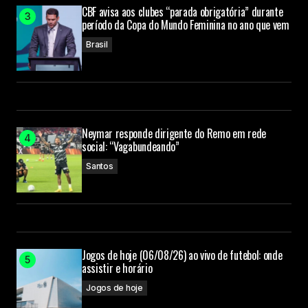
CBF avisa aos clubes “parada obrigatória” durante
período da Copa do Mundo Feminina no ano que vem
Brasil
Neymar responde dirigente do Remo em rede
social: “Vagabundeando”
Santos
Jogos de hoje (06/08/26) ao vivo de futebol: onde
assistir e horário
Jogos de hoje