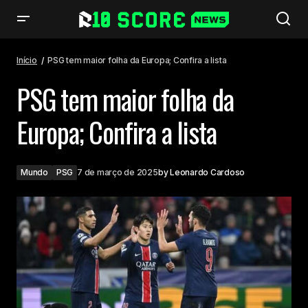
PSG tem maior folha da Europa; Confira a lista
Início
PSG tem maior folha da Europa; Confira a lista
PSG tem maior folha da
Europa; Confira a lista
Mundo
PSG
7 de março de 2025
by
Leonardo Cardoso