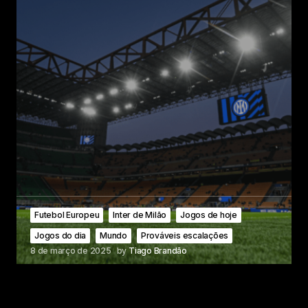
Futebol Europeu
Inter de Milão
Jogos de hoje
Jogos do dia
Mundo
Prováveis escalações
8 de março de 2025
by
Tiago Brandão