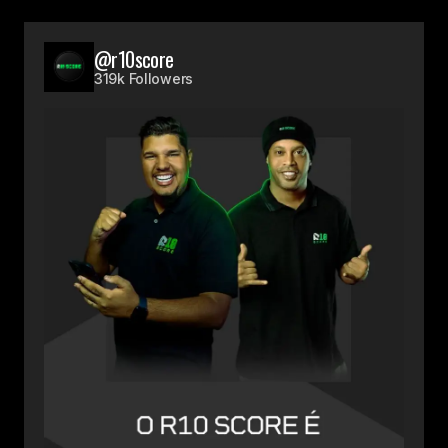
@r10score
319k Followers