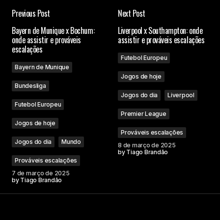
Previous Post
Next Post
Bayern de Munique x Bochum:
Liverpool x Southampton: onde
onde assistir e prováveis
assistir e prováveis escalações
escalações
Futebol Europeu
Bayern de Munique
Jogos de hoje
Bundesliga
Jogos do dia
Liverpool
Futebol Europeu
Premier League
Jogos de hoje
Prováveis escalações
Jogos do dia
Mundo
8 de março de 2025
by
Tiago Brandão
Prováveis escalações
7 de março de 2025
by
Tiago Brandão