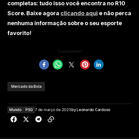
completas: tudo isso você encontra no R10
Score. Baixe agora
clicando aqui
e não perca
nenhuma informação sobre o seu esporte
favorito!
Compartilhe!
Mercado da Bola
Mundo
PSG
7 de março de 2025
by
Leonardo Cardoso