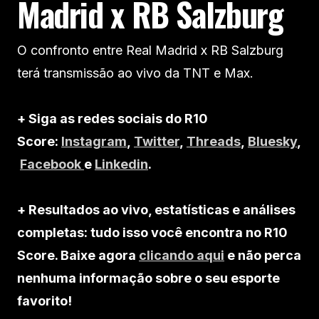
Madrid x RB Salzburg
O confronto entre Real Madrid x RB Salzburg
terá transmissão ao vivo da TNT e Max.
+ Siga as redes sociais do R10
Score:
Instagram
,
Twitter
,
Threads
,
Bluesky
,
Facebook
e
Linkedin
.
+ Resultados ao vivo, estatísticas e análises
completas: tudo isso você encontra no R10
Score. Baixe agora
clicando aqui
e não perca
nenhuma informação sobre o seu esporte
favorito!