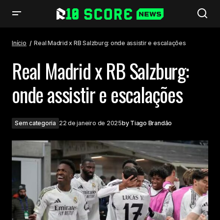
Real Madrid x RB Salzburg: onde assistir e escalações
Início
Real Madrid x RB Salzburg: onde assistir e escalações
Real Madrid x RB Salzburg:
onde assistir e escalações
Sem categoria
22 de janeiro de 2025
by
Tiago Brandão