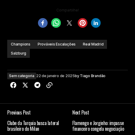
Compartilhe!
Champions
Prováveis Escalações
Real Madrid
Salzburg
Sem categoria
22 de janeiro de 2025
by
Tiago Brandão
Previous Post
Next Post
Clube da Turquia busca lateral
Flamengo e Jorginho: impasse
brasileiro do Milan
financeiro congela negociação