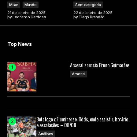
Milan
Mundo
Sem categoria
21 de janeiro de 2025
22 de janeiro de 2025
by
Leonardo Cardoso
by
Tiago Brandão
Top News
Arsenal anuncia Bruno Guimarães
Arsenal
Botafogo x Fluminense: Odds, onde assistir, horário
e escalações – 08/08
Análises