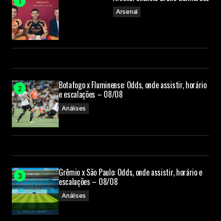
Arsenal
Botafogo x Fluminense: Odds, onde assistir, horário
e escalações – 08/08
Análises
Grêmio x São Paulo: Odds, onde assistir, horário e
escalações – 08/08
Análises