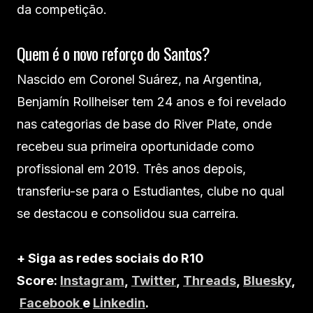
da competição.
Quem é o novo reforço do Santos?
Nascido em Coronel Suárez, na Argentina,
Benjamín Rollheiser tem 24 anos e foi revelado
nas categorias de base do River Plate, onde
recebeu sua primeira oportunidade como
profissional em 2019. Três anos depois,
transferiu-se para o Estudiantes, clube no qual
se destacou e consolidou sua carreira.
+ Siga as redes sociais do R10
Score:
Instagram
,
Twitter
,
Threads
,
Bluesky
,
Facebook
e
Linkedin
.