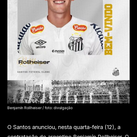
Benjamín Rollheiser / foto: divulgação
O Santos anunciou, nesta quarta-feira (12), a
contratação do argentino Benjamín Rollheiser. O