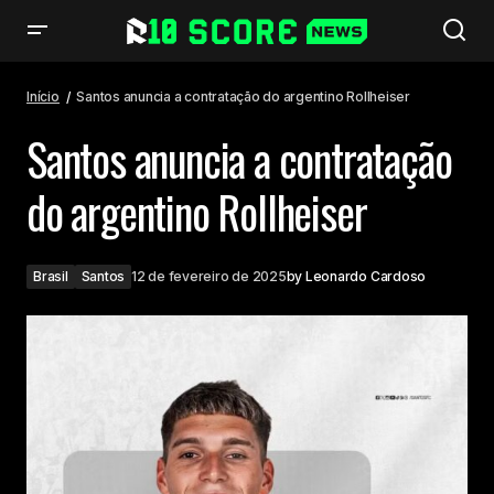
Santos anuncia a contratação do argentino Rollheiser
Início
Santos anuncia a contratação do argentino Rollheiser
Santos anuncia a contratação
do argentino Rollheiser
Brasil
Santos
12 de fevereiro de 2025
by
Leonardo Cardoso