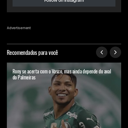
Advertisement
Recomendados para você
Rony se acerta com o Vasco, mas ainda depende do aval
do Palmeiras