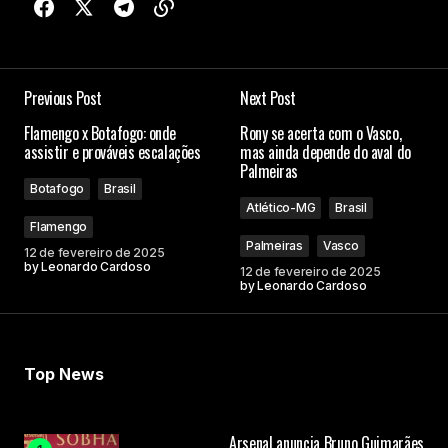
Previous Post
Next Post
Flamengo x Botafogo: onde
Rony se acerta com o Vasco,
assistir e prováveis escalações
mas ainda depende do aval do
Palmeiras
Botafogo
Brasil
Atlético-MG
Brasil
Flamengo
Palmeiras
Vasco
12 de fevereiro de 2025
by
Leonardo Cardoso
12 de fevereiro de 2025
by
Leonardo Cardoso
Top News
Arsenal anuncia Bruno Guimarães