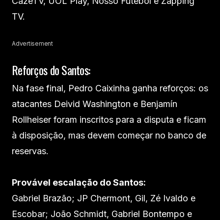
CazeTV, UOL Play, Nosso Futebol e Zapping
TV.
Advertisement
Reforços do Santos:
Na fase final, Pedro Caixinha ganha reforços: os
atacantes Deivid Washington e Benjamín
Rollheiser foram inscritos para a disputa e ficam
à disposição, mas devem começar no banco de
reservas.
Provável escalação do Santos:
Gabriel Brazão; JP Chermont, Gil, Zé Ivaldo e
Escobar; João Schmidt, Gabriel Bontempo e