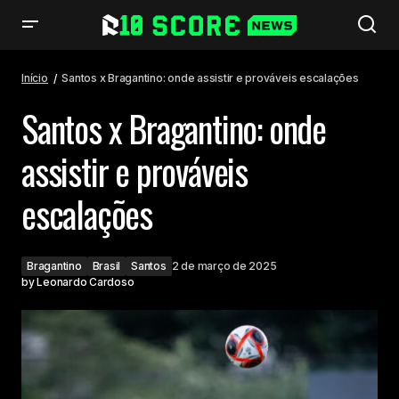
Santos x Bragantino: onde assistir e prováveis escalações
Início
Santos x Bragantino: onde assistir e prováveis escalações
Santos x Bragantino: onde
assistir e prováveis
escalações
Bragantino
Brasil
Santos
2 de março de 2025
by
Leonardo Cardoso