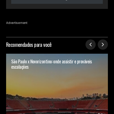
Advertisement
Recomendados para você
São Paulo x Novorizontino: onde assistir e prováveis
escalações