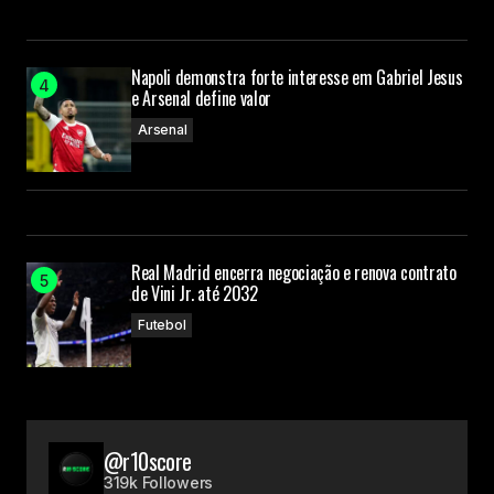
Napoli demonstra forte interesse em Gabriel Jesus
e Arsenal define valor
Arsenal
Real Madrid encerra negociação e renova contrato
de Vini Jr. até 2032
Futebol
@r10score
319k Followers