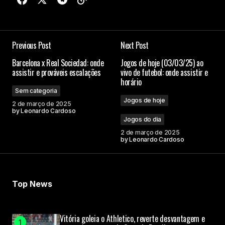
Previous Post
Next Post
Barcelona x Real Sociedad: onde
Jogos de hoje (03/03/25) ao
assistir e prováveis escalações
vivo de futebol: onde assistir e
horário
Sem categoria
Jogos de hoje
2 de março de 2025
by
Leonardo Cardoso
Jogos do dia
2 de março de 2025
by
Leonardo Cardoso
Top News
Vitória goleia o Athletico, reverte desvantagem e