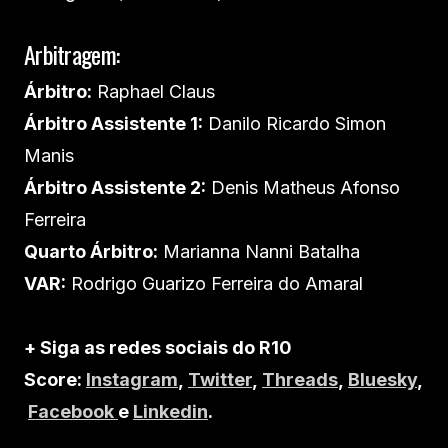
Arbitragem:
Árbitro:
Raphael Claus
Árbitro Assistente 1:
Danilo Ricardo Simon
Manis
Árbitro Assistente 2:
Denis Matheus Afonso
Ferreira
Quarto Árbitro:
Marianna Nanni Batalha
VAR:
Rodrigo Guarizo Ferreira do Amaral
+ Siga as redes sociais do R10
Score:
Instagram
,
Twitter
,
Threads
,
Bluesky
,
Facebook
e
Linkedin
.