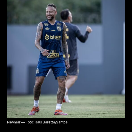
Neymar — Foto: Raul Baretta/Santos