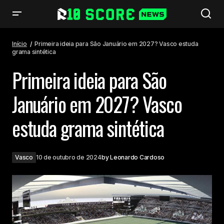
Primeira ideia para São Januário em 2027? Vasco estuda grama
sintética
Início
Primeira ideia para São Januário em 2027? Vasco estuda
grama sintética
Primeira ideia para São
Januário em 2027? Vasco
estuda grama sintética
Vasco
10 de outubro de 2024
by
Leonardo Cardoso