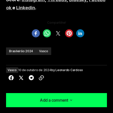
ok
e
Linkedin
.
Compartilhe!
Brasileirão 2024
Vasco
Vasco
10 de outubro de 2024
by
Leonardo Cardoso
Add a comment
Add a comment