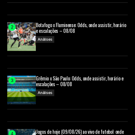
Botafogo x Fluminense: Odds, onde assistir, horário
e escalações – 08/08
Análises
Grêmio x São Paulo: Odds, onde assistir, horário e
escalações – 08/08
Análises
Jogos de hoje (09/08/26) ao vivo de futebol: onde