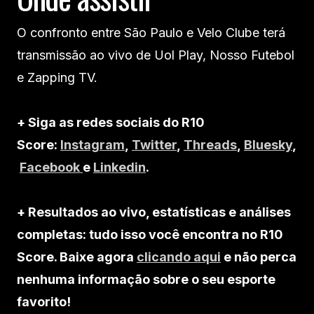
O confronto entre São Paulo e Velo Clube terá
transmissão ao vivo de Uol Play, Nosso Futebol
e Zapping TV.
+ Siga as redes sociais do R10
Score:
Instagram
,
Twitter
,
Threads
,
Bluesky
,
Facebook
e
Linkedin
.
+ Resultados ao vivo, estatísticas e análises
completas: tudo isso você encontra no R10
Score. Baixe agora
clicando aqui
e não perca
nenhuma informação sobre o seu esporte
favorito!