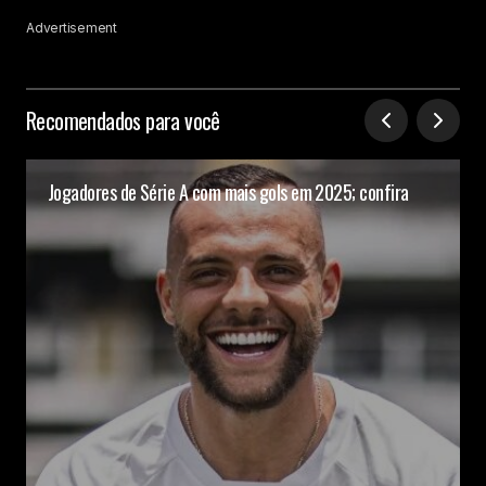
Advertisement
Recomendados para você
Jogadores de Série A com mais gols em 2025; confira