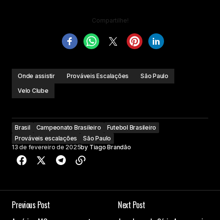
Compartilhe!
Onde assistir
Prováveis Escalações
São Paulo
Velo Clube
Brasil
Campeonato Brasileiro
Futebol Brasileiro
Prováveis escalações
São Paulo
13 de fevereiro de 2025
by
Tiago Brandão
Previous Post
Next Post