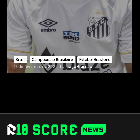
Brasil
Campeonato Brasileiro
Futebol Brasileiro
13 de fevereiro de 2025
by
Tiago Brandão