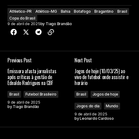
Athletico-PR
Atlético-MG
Bahia
Botafogo
Bragantino
Brasil
Copa do Brasil
9 de abril de 2025
by
Tiago Brandão
Previous Post
Next Post
Emissora afasta jornalistas
Jogos de hoje (10/03/25) ao
após críticas à gestão de
vivo de futebol: onde assistir e
Ednaldo Rodrigues na CBF
horário
Brasil
Futebol Brasileiro
Brasil
Jogos de hoje
9 de abril de 2025
Jogos do dia
Mundo
by
Tiago Brandão
9 de abril de 2025
by
Leonardo Cardoso