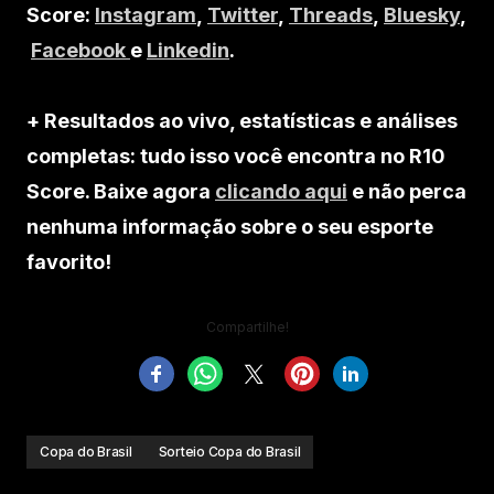
Score:
Instagram
,
Twitter
,
Threads
,
Bluesky
,
Facebook
e
Linkedin
.
+ Resultados ao vivo, estatísticas e análises
completas: tudo isso você encontra no R10
Score. Baixe agora
clicando aqui
e não perca
nenhuma informação sobre o seu esporte
favorito!
Compartilhe!
Copa do Brasil
Sorteio Copa do Brasil