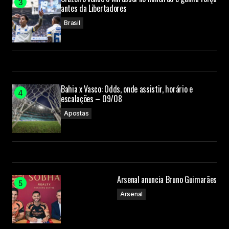
antes da Libertadores
Brasil
Bahia x Vasco: Odds, onde assistir, horário e
escalações – 09/08
Apostas
Arsenal anuncia Bruno Guimarães
Arsenal