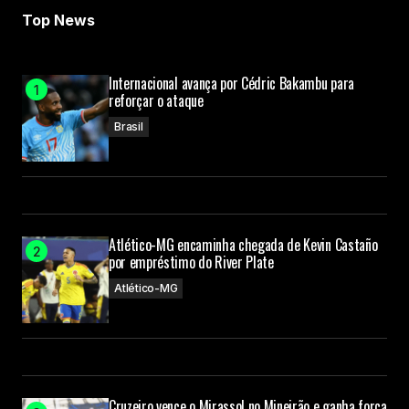
Top News
Internacional avança por Cédric Bakambu para
reforçar o ataque
Brasil
Atlético-MG encaminha chegada de Kevin Castaño
por empréstimo do River Plate
Atlético-MG
Cruzeiro vence o Mirassol no Mineirão e ganha força