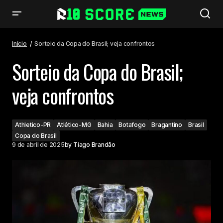
Sorteio da Copa do Brasil; veja confrontos
Início
Sorteio da Copa do Brasil; veja confrontos
Sorteio da Copa do Brasil;
veja confrontos
Athletico-PR
Atlético-MG
Bahia
Botafogo
Bragantino
Brasil
Copa do Brasil
9 de abril de 2025
by
Tiago Brandão