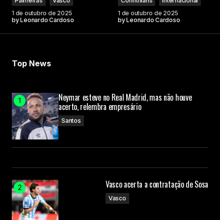
Palmeiras
Vasco
Corinthians
Internacional
1 de outubro de 2025
1 de outubro de 2025
by
Leonardo Cardoso
by
Leonardo Cardoso
Top News
Neymar esteve no Real Madrid, mas não houve
acerto, relembra empresário
Santos
Vasco acerta a contratação de Sosa
Vasco