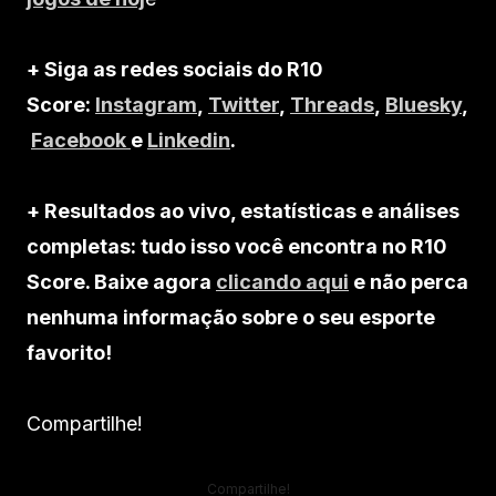
+ Siga as redes sociais do R10
Score:
Instagram
,
Twitter
,
Threads
,
Bluesky
,
Facebook
e
Linkedin
.
+ Resultados ao vivo, estatísticas e análises
completas: tudo isso você encontra no R10
Score. Baixe agora
clicando aqui
e não perca
nenhuma informação sobre o seu esporte
favorito!
Compartilhe!
Compartilhe!