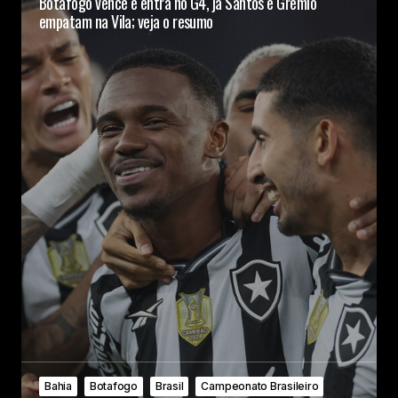
Botafogo vence e entra no G4, já Santos e Grêmio
empatam na Vila; veja o resumo
Bahia
Botafogo
Brasil
Campeonato Brasileiro