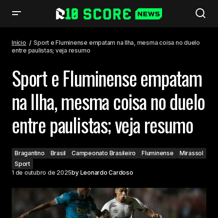
Sport e Fluminense empatam na Ilha, mesma coisa no duelo entre
paulistas; veja resumo
Início
Sport e Fluminense empatam na Ilha, mesma coisa no duelo
entre paulistas; veja resumo
Sport e Fluminense empatam
na Ilha, mesma coisa no duelo
entre paulistas; veja resumo
Bragantino
Brasil
Campeonato Brasileiro
Fluminense
Mirassol
Sport
1 de outubro de 2025
by
Leonardo Cardoso