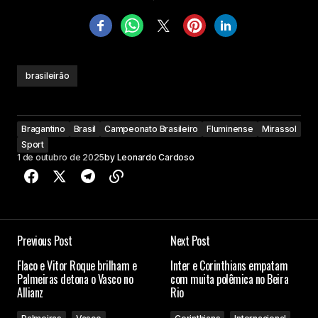
brasileirão
Bragantino
Brasil
Campeonato Brasileiro
Fluminense
Mirassol
Sport
1 de outubro de 2025
by
Leonardo Cardoso
Previous Post
Next Post
Flaco e Vitor Roque brilham e
Inter e Corinthians empatam
Palmeiras detona o Vasco no
com muita polêmica no Beira
Allianz
Rio