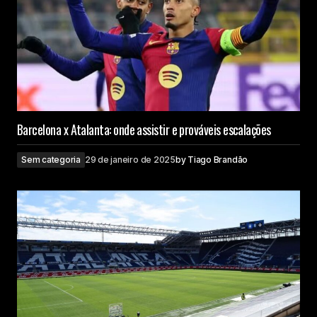
Barcelona x Atalanta: onde assistir e prováveis escalações
Sem categoria
29 de janeiro de 2025
by
Tiago Brandão