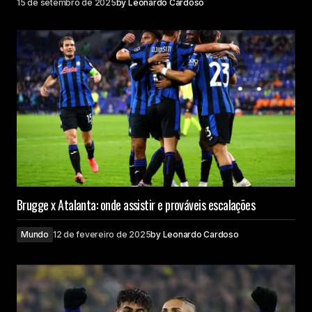
15 de setembro de 2025
by
Leonardo Cardoso
Brugge x Atalanta: onde assistir e prováveis escalações
Mundo
12 de fevereiro de 2025
by
Leonardo Cardoso