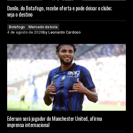
Danilo, do Botafogo, recebe oferta e pode deixar o clube;
veja o destino
Botafogo
Mercado da bola
4 de agosto de 2026
by
Leonardo Cardoso
Ederson será jogador do Manchester United, afirma
imprensa internacional