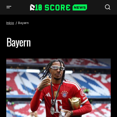
Início
Bayern
Bayern