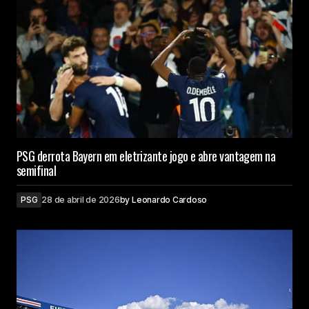
PSG derrota Bayern em eletrizante jogo e abre vantagem na
semifinal
PSG
28 de abril de 2026
by
Leonardo Cardoso