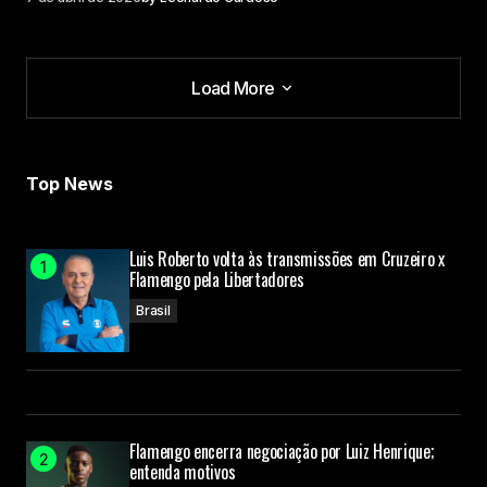
Load More
Load More
Top News
Luis Roberto volta às transmissões em Cruzeiro x
Flamengo pela Libertadores
Brasil
Flamengo encerra negociação por Luiz Henrique;
entenda motivos