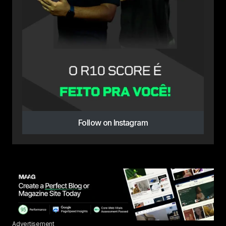
Follow on Instagram
Advertisement