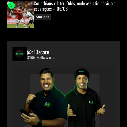
Corinthians x Inter: Odds, onde assistir, horário e
escalações – 06/08
Análises
@r10score
319k Followers