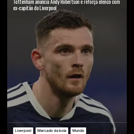
Tottenham anuncia Andy Robertson e reforça elenco com
ex-capitão do Liverpool
Liverpool
Mercado da bola
Mundo