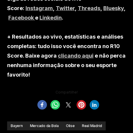
Score:
Instagram
,
Twitter
,
Threads
,
Bluesky
,
Facebook
e
Linkedin
.
+ Resultados ao vivo, estatísticas e análises
completas: tudo isso você encontra no R10
Score. Baixe agora
clicando aqui
e não perca
nenhuma informação sobre o seu esporte
favorito!
Compartilhe!
Bayern
Mercado da Bola
Olise
Real Madrid