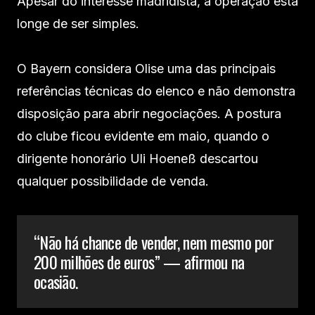
Apesar do interesse madridista, a operação está
longe de ser simples.
O Bayern considera Olise uma das principais
referências técnicas do elenco e não demonstra
disposição para abrir negociações. A postura
do clube ficou evidente em maio, quando o
dirigente honorário Uli Hoeneß descartou
qualquer possibilidade de venda.
“Não há chance de vender, nem mesmo por
200 milhões de euros” — afirmou na
ocasião.