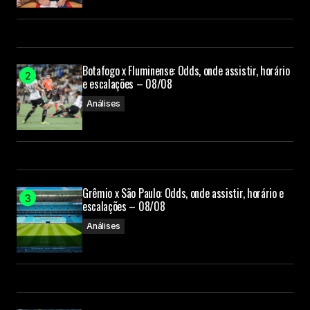
Botafogo x Fluminense: Odds, onde assistir, horário
e escalações – 08/08
Análises
Grêmio x São Paulo: Odds, onde assistir, horário e
escalações – 08/08
Análises