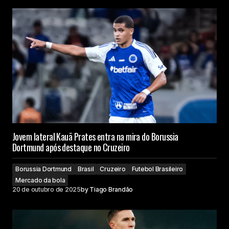
Jovem lateral Kauã Prates entra na mira do Borussia
Dortmund após destaque no Cruzeiro
Borussia Dortmund
Brasil
Cruzeiro
Futebol Brasileiro
Mercado da bola
20 de outubro de 2025
by
Tiago Brandão