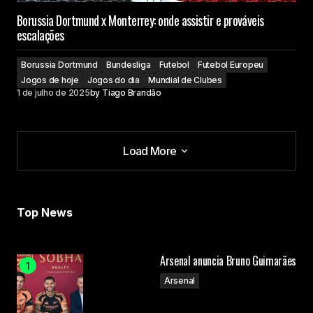
Borussia Dortmund x Monterrey: onde assistir e prováveis
escalações
Borussia Dortmund
Bundesliga
Futebol
Futebol Europeu
Jogos de hoje
Jogos do dia
Mundial de Clubes
1 de julho de 2025
by
Tiago Brandão
Load More
Load More
Top News
Arsenal anuncia Bruno Guimarães
Arsenal