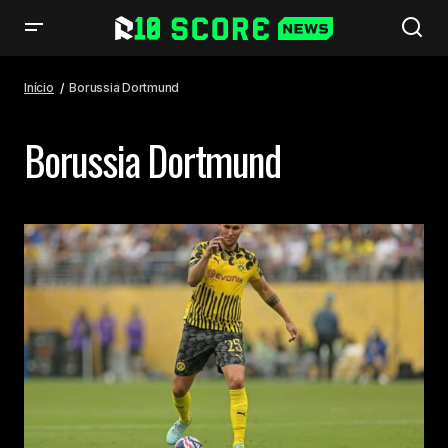
Início
Borussia Dortmund
Borussia Dortmund