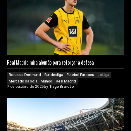
Real Madrid mira alemão para reforçar a defesa
Borussia Dortmund
Bundesliga
Futebol Europeu
La Liga
Mercado da bola
Mundo
Real Madrid
7 de outubro de 2025
by
Tiago Brandão