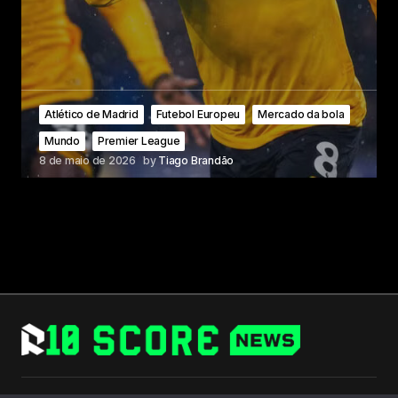
Atlético de Madrid
Futebol Europeu
Mercado da bola
Mundo
Premier League
8 de maio de 2026
by
Tiago Brandão