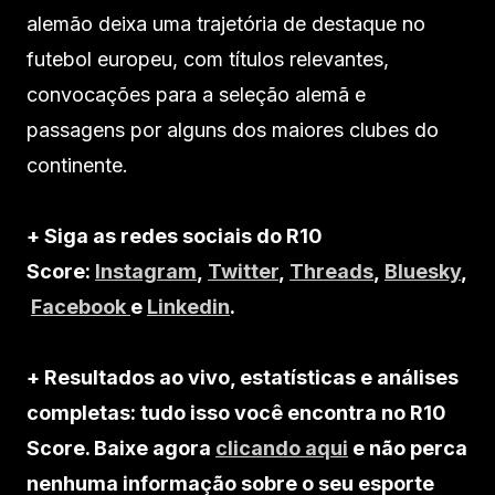
alemão deixa uma trajetória de destaque no
futebol europeu, com títulos relevantes,
convocações para a seleção alemã e
passagens por alguns dos maiores clubes do
continente.
+ Siga as redes sociais do R10
Score:
Instagram
,
Twitter
,
Threads
,
Bluesky
,
Facebook
e
Linkedin
.
+ Resultados ao vivo, estatísticas e análises
completas: tudo isso você encontra no R10
Score. Baixe agora
clicando aqui
e não perca
nenhuma informação sobre o seu esporte