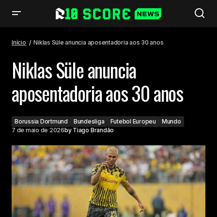
Niklas Süle anuncia aposentadoria aos 30 anos
Início
Niklas Süle anuncia aposentadoria aos 30 anos
Niklas Süle anuncia
aposentadoria aos 30 anos
Borussia Dortmund
Bundesliga
Futebol Europeu
Mundo
7 de maio de 2026
by
Tiago Brandão