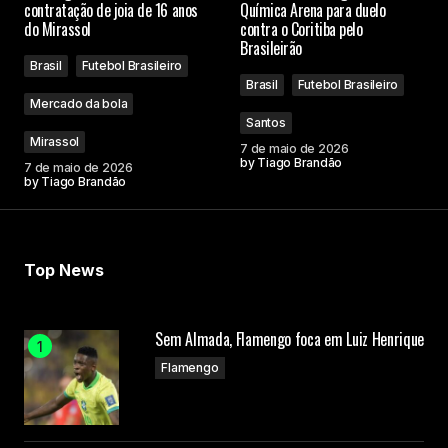
contratação de joia de 16 anos
Química Arena para duelo
do Mirassol
contra o Coritiba pelo
Brasileirão
Brasil
Futebol Brasileiro
Brasil
Futebol Brasileiro
Mercado da bola
Santos
Mirassol
7 de maio de 2026
by
Tiago Brandão
7 de maio de 2026
by
Tiago Brandão
Top News
Sem Almada, Flamengo foca em Luiz Henrique
Flamengo