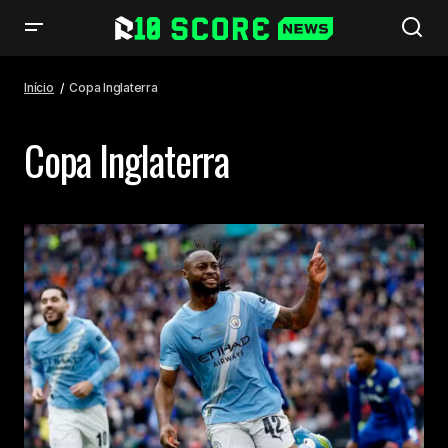
Início
Copa Inglaterra
Copa Inglaterra