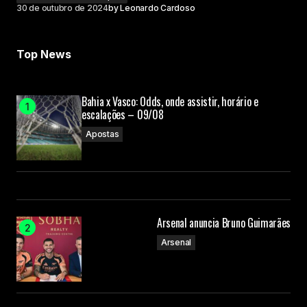
30 de outubro de 2024
by
Leonardo Cardoso
Top News
Bahia x Vasco: Odds, onde assistir, horário e
escalações – 09/08
Apostas
Arsenal anuncia Bruno Guimarães
Arsenal