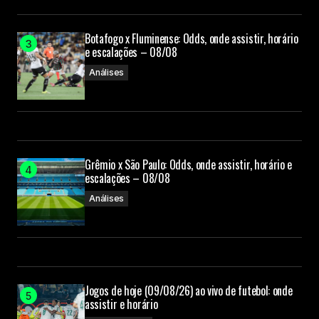
Botafogo x Fluminense: Odds, onde assistir, horário
e escalações – 08/08
Análises
Grêmio x São Paulo: Odds, onde assistir, horário e
escalações – 08/08
Análises
Jogos de hoje (09/08/26) ao vivo de futebol: onde
assistir e horário