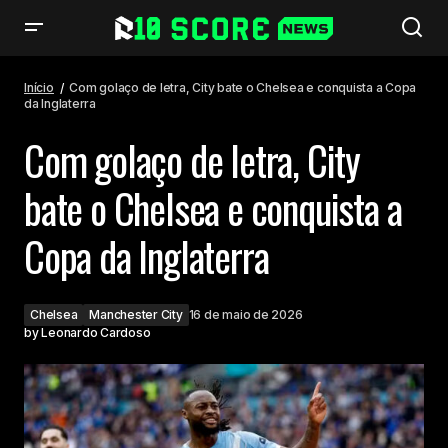
Com golaço de letra, City bate o Chelsea e conquista a Copa da
Inglaterra
Início
Com golaço de letra, City bate o Chelsea e conquista a Copa
da Inglaterra
Com golaço de letra, City
bate o Chelsea e conquista a
Copa da Inglaterra
Chelsea
Manchester City
16 de maio de 2026
by
Leonardo Cardoso