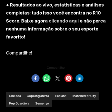
+ Resultados ao vivo, estatísticas e análises
completas: tudo isso você encontra no R10
Score. Baixe agora
clicando aqui
e não perca
nenhuma informação sobre o seu esporte
favorito!
Compartilhe!
Compartilhe!
Chelsea
Copa Inglaterra
Haaland
Manchester City
Pep Guardiola
Semenyo