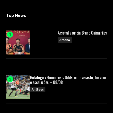
Top News
Arsenal anuncia Bruno Guimarães
Arsenal
Botafogo x Fluminense: Odds, onde assistir, horário
e escalações – 08/08
Análises