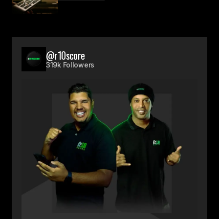
@r10score
319k Followers