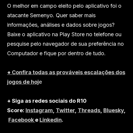
O melhor em campo eleito pelo aplicativo foi o
atacante Semenyo. Quer saber mais
informações, análises e dados sobre jogos?
Baixe o aplicativo na Play Store no telefone ou
pesquise pelo navegador de sua preferência no
Computador e fique por dentro de tudo.
+
Confira todas as prováveis escalações dos
jogos de hoj
e
+ Siga as redes sociais do R10
Score:
Instagram
,
Twitter
,
Threads
,
Bluesky
,
Facebook
e
Linkedin
.