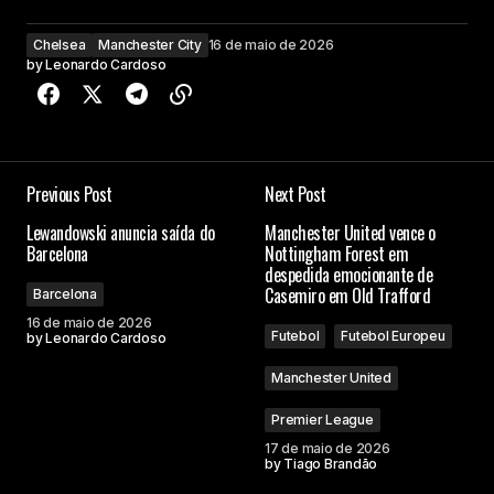
Chelsea
Manchester City
16 de maio de 2026
by
Leonardo Cardoso
Previous Post
Next Post
Lewandowski anuncia saída do
Manchester United vence o
Barcelona
Nottingham Forest em
despedida emocionante de
Casemiro em Old Trafford
Barcelona
16 de maio de 2026
Futebol
Futebol Europeu
by
Leonardo Cardoso
Manchester United
Premier League
17 de maio de 2026
by
Tiago Brandão