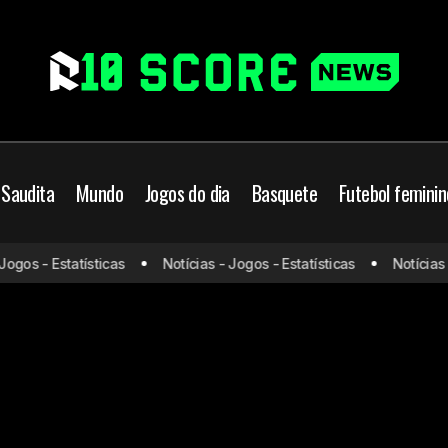
 Saudita
Mundo
Jogos do dia
Basquete
Futebol feminin
gos - Estatísticas
Notícias - Jogos - Estatísticas
Notícias - 