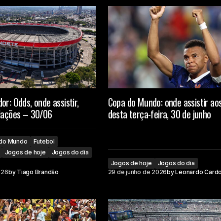
or: Odds, onde assistir,
Copa do Mundo: onde assistir ao
alações – 30/06
desta terça-feira, 30 de junho
do Mundo
Futebol
Jogos de hoje
Jogos do dia
Jogos de hoje
Jogos do dia
026
by
Tiago Brandão
29 de junho de 2026
by
Leonardo Card