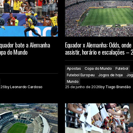
Equador bate a Alemanha
Equador x Alemanha: Odds, onde
opa do Mundo
assistir, horário e escalações –
Apostas
Copa do Mundo
Futebol
Futebol Europeu
Jogos de hoje
Jog
Mundo
026
by
Leonardo Cardoso
25 de junho de 2026
by
Tiago Brandão