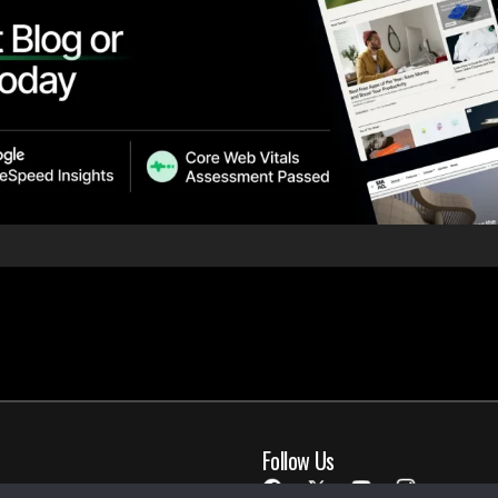
Follow Us