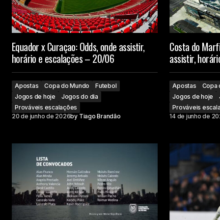
Equador x Curaçao: Odds, onde assistir,
Costa do Marf
horário e escalações – 20/06
assistir, horá
Apostas
Copa do Mundo
Futebol
Apostas
Copa 
Jogos de hoje
Jogos do dia
Jogos de hoje
Prováveis escalações
Prováveis escal
20 de junho de 2026
by
Tiago Brandão
14 de junho de 2