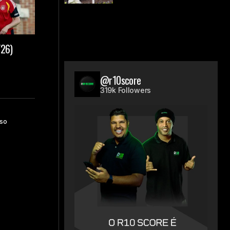
/26)
@r10score
319k Followers
so