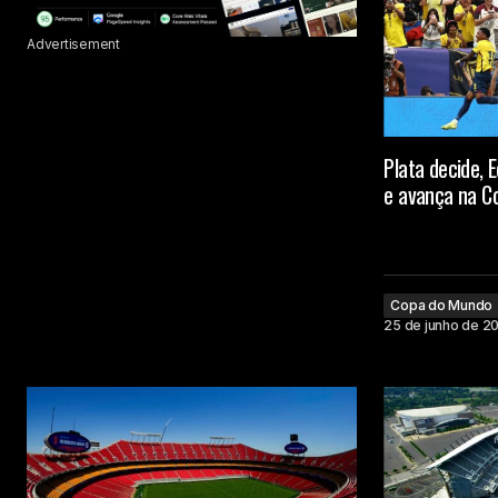
Advertisement
Plata decide, 
e avança na C
Copa do Mundo
25 de junho de 2