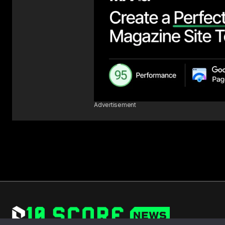
Advertisement