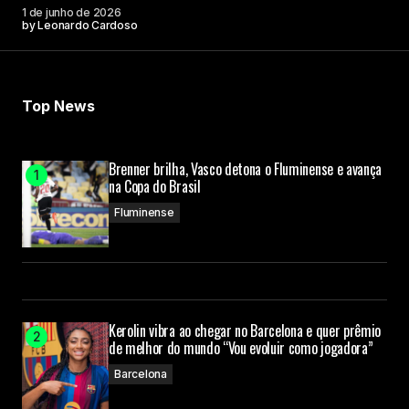
1 de junho de 2026
by
Leonardo Cardoso
Top News
Brenner brilha, Vasco detona o Fluminense e avança
na Copa do Brasil
Fluminense
Kerolin vibra ao chegar no Barcelona e quer prêmio
de melhor do mundo “Vou evoluir como jogadora”
Barcelona