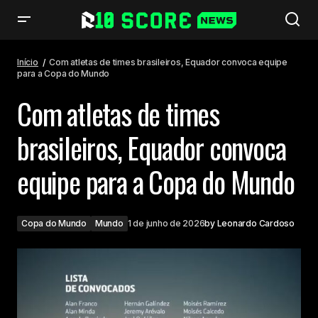
Com atletas de times brasileiros, Equador convoca equipe para a Copa
do Mundo
Início
Com atletas de times brasileiros, Equador convoca equipe
para a Copa do Mundo
Com atletas de times
brasileiros, Equador convoca
equipe para a Copa do Mundo
Copa do Mundo
Mundo
1 de junho de 2026
by
Leonardo Cardoso