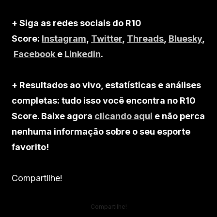
+ Siga as redes sociais do R10
Score:
Instagram
,
Twitter
,
Threads
,
Bluesky
,
Facebook
e
Linkedin
.
+ Resultados ao vivo, estatísticas e análises
completas: tudo isso você encontra no R10
Score. Baixe agora
clicando aqui
e não perca
nenhuma informação sobre o seu esporte
favorito!
Compartilhe!
Compartilhe!