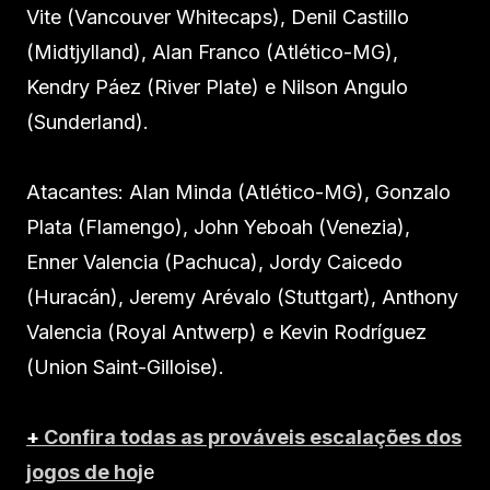
Vite (Vancouver Whitecaps), Denil Castillo
(Midtjylland), Alan Franco (Atlético-MG),
Kendry Páez (River Plate) e Nilson Angulo
(Sunderland).
Atacantes: Alan Minda (Atlético-MG), Gonzalo
Plata (Flamengo), John Yeboah (Venezia),
Enner Valencia (Pachuca), Jordy Caicedo
(Huracán), Jeremy Arévalo (Stuttgart), Anthony
Valencia (Royal Antwerp) e Kevin Rodríguez
(Union Saint-Gilloise).
+
Confira todas as prováveis escalações dos
jogos de hoj
e