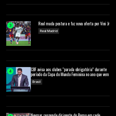
Real muda postura e faz nova oferta por Vini Jr
Real Madrid
CBF avisa aos clubes “parada obrigatória” durante
período da Copa do Mundo Feminina no ano que vem
Brasil
Neymar responde dirigente do Remo em rede