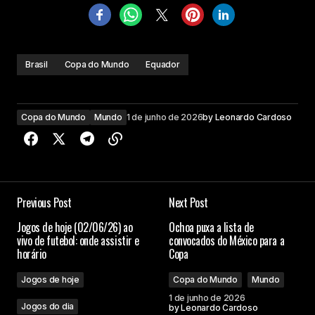
Brasil
Copa do Mundo
Equador
Copa do Mundo
Mundo
1 de junho de 2026
by
Leonardo Cardoso
Previous Post
Next Post
Jogos de hoje (02/06/26) ao
Ochoa puxa a lista de
vivo de futebol: onde assistir e
convocados do México para a
horário
Copa
Jogos de hoje
Copa do Mundo
Mundo
1 de junho de 2026
Jogos do dia
by
Leonardo Cardoso