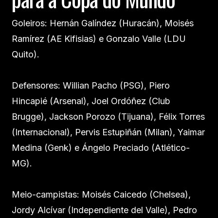
Goleiros: Hernán Galíndez (Huracán), Moisés
Ramírez (AE Kifisias) e Gonzalo Valle (LDU
Quito).
Defensores: Willian Pacho (PSG), Piero
Hincapié (Arsenal), Joel Ordóñez (Club
Brugge), Jackson Porozo (Tijuana), Félix Torres
(Internacional), Pervis Estupiñán (Milan), Yaimar
Medina (Genk) e Ángelo Preciado (Atlético-
MG).
Meio-campistas: Moisés Caicedo (Chelsea),
Jordy Alcívar (Independiente del Valle), Pedro