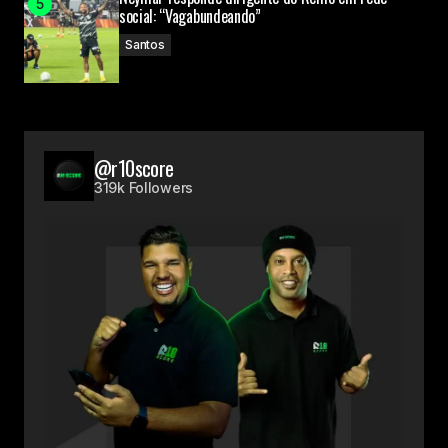
social: “Vagabundeando”
Santos
@r10score
319k Followers