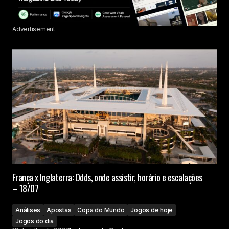
Advertisement
França x Inglaterra: Odds, onde assistir, horário e escalações
– 18/07
Análises
Apostas
Copa do Mundo
Jogos de hoje
Jogos do dia