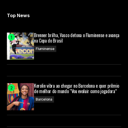
Top News
Brenner brilha, Vasco detona o Fluminense e avança
na Copa do Brasil
Fluminense
Kerolin vibra ao chegar no Barcelona e quer prêmio
de melhor do mundo “Vou evoluir como jogadora”
Barcelona