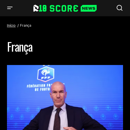
Início
França
França