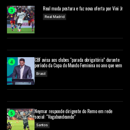
Real muda postura e faz nova oferta por Vini Jr
Real Madrid
CBF avisa aos clubes “parada obrigatória” durante
período da Copa do Mundo Feminina no ano que vem
Brasil
Neymar responde dirigente do Remo em rede
social: “Vagabundeando”
Santos