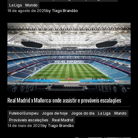
La Liga
Mundo
16 de agosto de 2025
by
Tiago Brandão
Real Madrid x Mallorca: onde assistir e prováveis escalações
Futebol Europeu
Jogos de hoje
Jogos do dia
La Liga
Mundo
Prováveis escalações
Real Madrid
14 de maio de 2025
by
Tiago Brandão