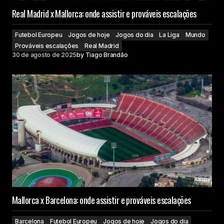
Real Madrid x Mallorca: onde assistir e prováveis escalações
Futebol Europeu
Jogos de hoje
Jogos do dia
La Liga
Mundo
Prováveis escalações
Real Madrid
30 de agosto de 2025
by
Tiago Brandão
Mallorca x Barcelona: onde assistir e prováveis escalações
Barcelona
Futebol Europeu
Jogos de hoje
Jogos do dia