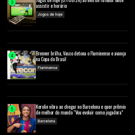
Jogos de hoje (07/08/26) ao vivo de futebol: onde
assistir e horário
Jogos de hoje
Brenner brilha, Vasco detona o Fluminense e avança
na Copa do Brasil
Fluminense
Kerolin vibra ao chegar no Barcelona e quer prêmio
de melhor do mundo “Vou evoluir como jogadora”
Barcelona