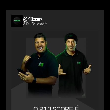
@r10score
319k Followers