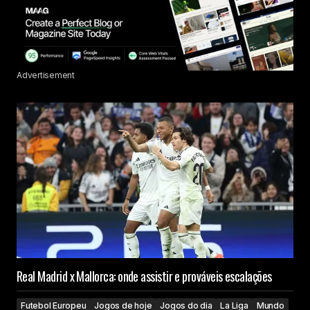
Advertisement
Real Madrid x Mallorca: onde assistir e prováveis escalações
Futebol Europeu
Jogos de hoje
Jogos do dia
La Liga
Mundo