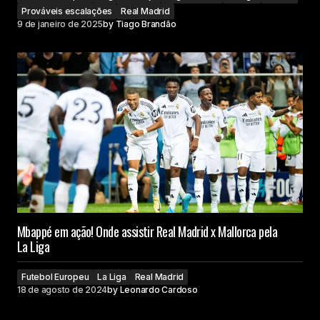
Prováveis escalações
Real Madrid
9 de janeiro de 2025
by
Tiago Brandão
Mbappé em ação! Onde assistir Real Madrid x Mallorca pela
La Liga
Futebol Europeu
La Liga
Real Madrid
18 de agosto de 2024
by
Leonardo Cardoso