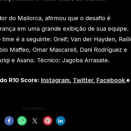
dor do Mallorca, afirmou que o desafio é
ança em uma grande exibição de sua equipe.
time é a seguinte: Greif; Van der Hayden, Raíll
blo Maffeo, Omar Mascarell, Dani Rodríguez e
riqi e Asano. Técnico: Jagoba Arrasate.
 do R10 Score:
Instagram
,
Twitter
,
Facebook
e
Compartilhe!