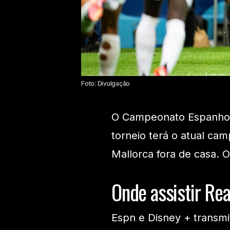
Foto: Divulgação
O Campeonato Espanhol 
torneio terá o atual c
Mallorca fora de casa. 
Onde assistir Rea
Espn e Disney + transmi