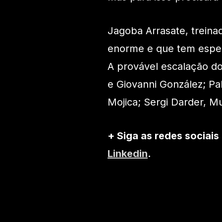
Jagoba Arrasate, treina
enorme e que tem esper
A provável escalação do 
e Giovanni González; Pa
Mojica; Sergi Darder, Mu
+ Siga as redes sociais
Linkedin
.