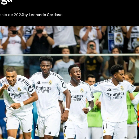
osto de 2024
by
Leonardo Cardoso