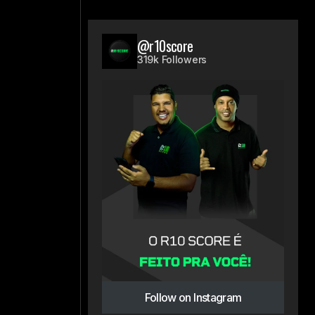
@r10score
319k Followers
Follow on Instagram