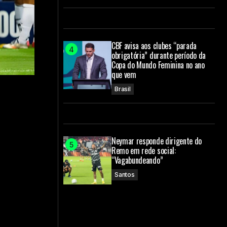
CBF avisa aos clubes “parada
obrigatória” durante período da
Copa do Mundo Feminina no ano
que vem
Brasil
Neymar responde dirigente do
Remo em rede social:
“Vagabundeando”
Santos