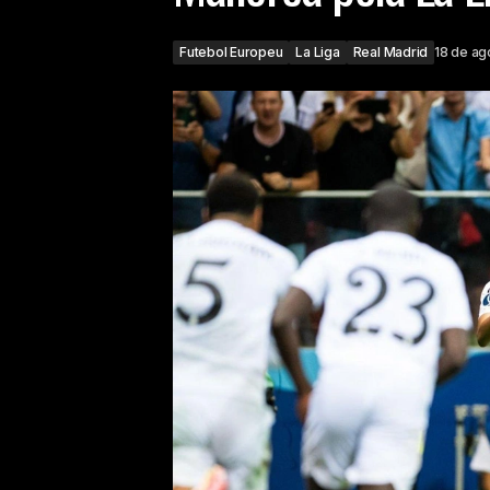
Futebol Europeu
La Liga
Real Madrid
18 de ag