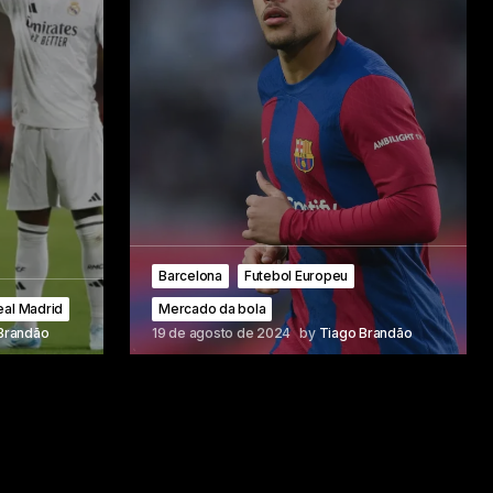
Barcelona
Futebol Europeu
eal Madrid
Mercado da bola
Brandão
19 de agosto de 2024
by
Tiago Brandão