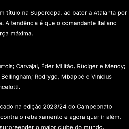
 título na Supercopa, ao bater a Atalanta por
. A tendência é que o comandante italiano
orça máxima.
tois; Carvajal, Éder Militão, Rüdiger e Mendy;
 Bellingham; Rodrygo, Mbappé e Vinicius
celotti.
olocado na edição 2023/24 do Campeonato
 contra o rebaixamento e agora quer ir além,
á surpreender o maior clube do mundo.