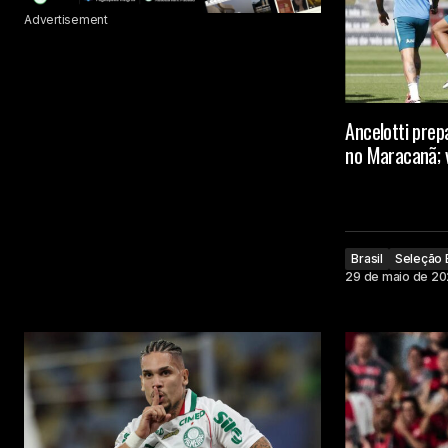
Advertisement
Ancelotti prep
no Maracanã; v
Brasil
Seleção B
29 de maio de 2