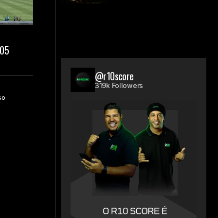
/05
@r10score
319k Followers
so