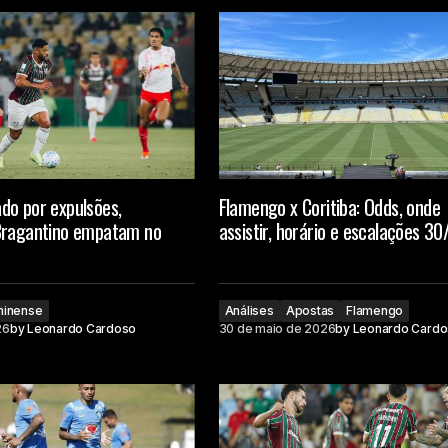
do por expulsões,
Flamengo x Coritiba: Odds, onde
Bragantino empatam no
assistir, horário e escalações 30
minense
Análises
Apostas
Flamengo
26
by
Leonardo Cardoso
30 de maio de 2026
by
Leonardo Card