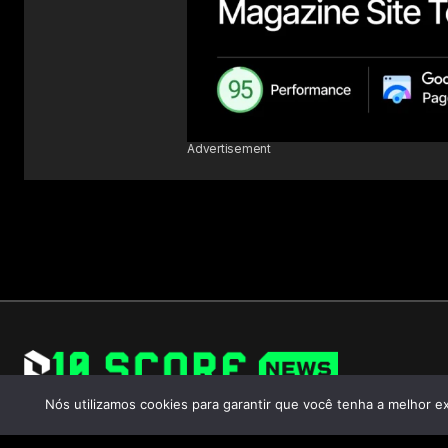
Advertisement
Nós utilizamos cookies para garantir que você tenha a melhor ex