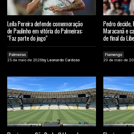
Leila Pereira defende comemoração
Pedro decide,
de Paulinho em vitória do Palmeiras:
Maracanã e ca
“Faz parte do jogo”
de final da Li
Palmeiras
Flamengo
25 de maio de 2026
by
Leonardo Cardoso
20 de maio de 2