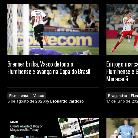
Brenner brilha, Vasco detona o
Em jogo marca
Fluminense e avança na Copa do Brasil
Fluminense e 
Maracanã
Fluminense
Vasco
Bragantino
Flu
5 de agosto de 2026
by
Leonardo Cardoso
17 de julho de 20