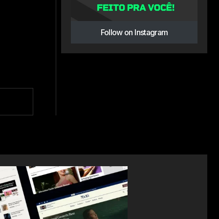
Follow on Instagram