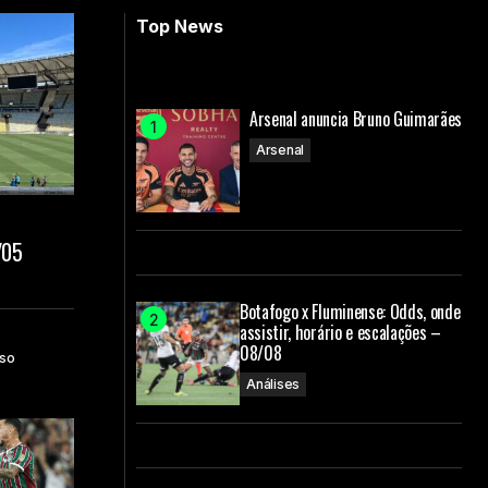
Top News
Arsenal anuncia Bruno Guimarães
Arsenal
/05
Botafogo x Fluminense: Odds, onde
assistir, horário e escalações –
08/08
oso
Análises