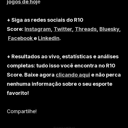
jogos de hoj
e
+ Siga as redes sociais do R10
Score:
Instagram
,
Twitter
,
Threads
,
Bluesky
,
Facebook
e
Linkedin
.
+ Resultados ao vivo, estatísticas e análises
completas: tudo isso você encontra no R10
Score. Baixe agora
clicando aqui
e não perca
nenhuma informação sobre o seu esporte
favorito!
Compartilhe!