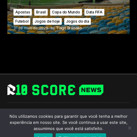
Apostas
Brasil
Copa do Mundo
Data FIFA
Futebol
Jogos de hoje
Jogos do dia
31 de maio de 2026
by
Tiago Brandão
Follow Us
Nós utilizamos cookies para garantir que você tenha a melhor
experiência em nosso site. Se você continua a usar este site,
assumimos que você está satisfeito.