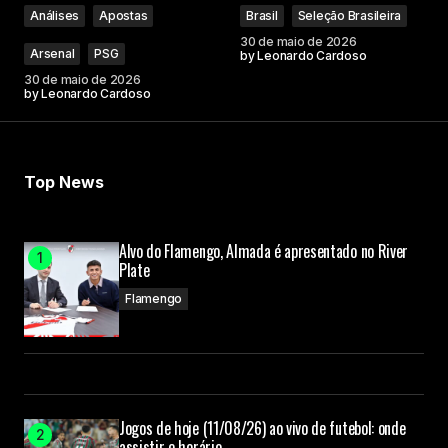
Análises
Apostas
Brasil
Seleção Brasileira
30 de maio de 2026
Arsenal
PSG
by
Leonardo Cardoso
30 de maio de 2026
by
Leonardo Cardoso
Top News
Alvo do Flamengo, Almada é apresentado no River
Plate
Flamengo
Jogos de hoje (11/08/26) ao vivo de futebol: onde
assistir e horário