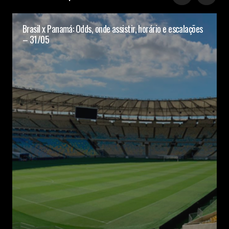
Brasil x Panamá: Odds, onde assistir, horário e escalações
– 31/05