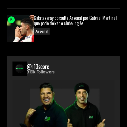
Galatasaray consulta Arsenal por Gabriel Martinelli,
que pode deixar o clube inglês
Arsenal
@r10score
319k Followers