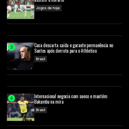
Jogos de hoje
Cuca descarta saída e garante permanência no
Santos após derrota para o Athletico
Brasil
Internacional negocia com sueco e mantém
Bakambu na mira
Brasil