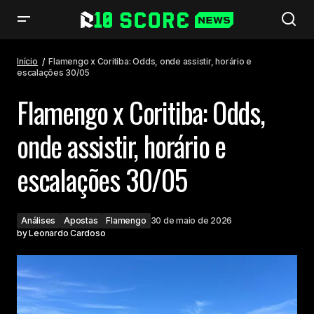
Flamengo x Coritiba: Odds, onde assistir, horário e escalações 30/05
Início
Flamengo x Coritiba: Odds, onde assistir, horário e
escalações 30/05
Flamengo x Coritiba: Odds,
onde assistir, horário e
escalações 30/05
Análises
Apostas
Flamengo
30 de maio de 2026
by
Leonardo Cardoso