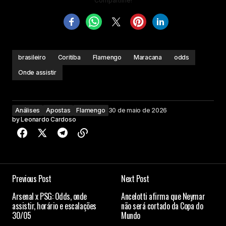
Compartilhe!
brasileiro
Coritiba
Flamengo
Maracana
odds
Onde assistir
Análises
Apostas
Flamengo
30 de maio de 2026
by
Leonardo Cardoso
Previous Post
Next Post
Arsenal x PSG: Odds, onde
Ancelotti afirma que Neymar
assistir, horário e escalações
não será cortado da Copa do
30/05
Mundo