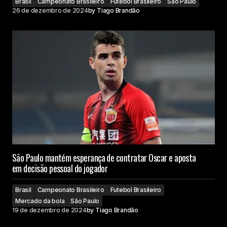
Brasil
Campeonato Brasileiro
Futebol Brasileiro
São Paulo
26 de dezembro de 2024
by
Tiago Brandão
São Paulo mantém esperança de contratar Oscar e aposta
em decisão pessoal do jogador
Brasil
Campeonato Brasileiro
Futebol Brasileiro
Mercado da bola
São Paulo
19 de dezembro de 2024
by
Tiago Brandão