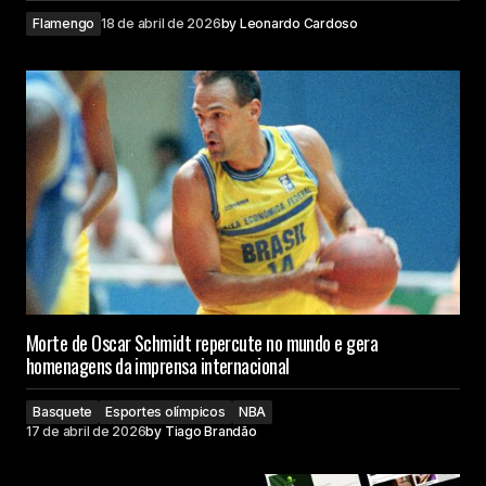
Flamengo
18 de abril de 2026
by
Leonardo Cardoso
Morte de Oscar Schmidt repercute no mundo e gera
homenagens da imprensa internacional
Basquete
Esportes olímpicos
NBA
17 de abril de 2026
by
Tiago Brandão