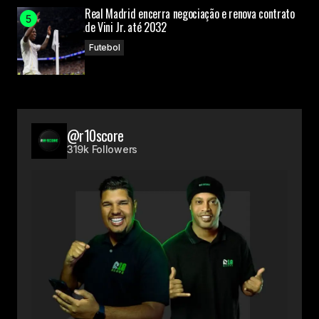
Real Madrid encerra negociação e renova contrato
de Vini Jr. até 2032
Futebol
@r10score
319k Followers