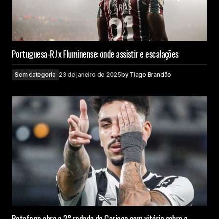
Portuguesa-RJ x Fluminense: onde assistir e escalações
Sem categoria
23 de janeiro de 2025
by
Tiago Brandão
Botafogo abre a 2° rodada do Carioca com vitória sobre a