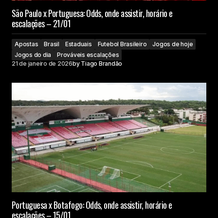
São Paulo x Portuguesa: Odds, onde assistir, horário e
escalações – 21/01
Apostas
Brasil
Estaduais
Futebol Brasileiro
Jogos de hoje
Jogos do dia
Prováveis escalações
21 de janeiro de 2026
by
Tiago Brandão
Portuguesa x Botafogo: Odds, onde assistir, horário e
escalações – 15/01