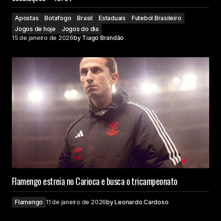
Apostas
Botafogo
Brasil
Estaduais
Futebol Brasileiro
Jogos de hoje
Jogos do dia
15 de janeiro de 2026
by
Tiago Brandão
Flamengo estreia no Carioca e busca o tricampeonato
Flamengo
11 de janeiro de 2026
by
Leonardo Cardoso