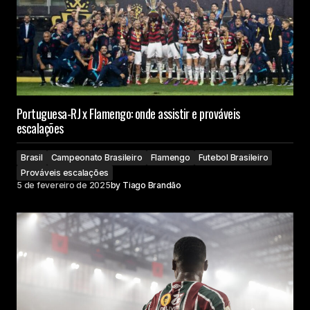
Portuguesa-RJ x Flamengo: onde assistir e prováveis
escalações
Brasil
Campeonato Brasileiro
Flamengo
Futebol Brasileiro
Prováveis escalações
5 de fevereiro de 2025
by
Tiago Brandão