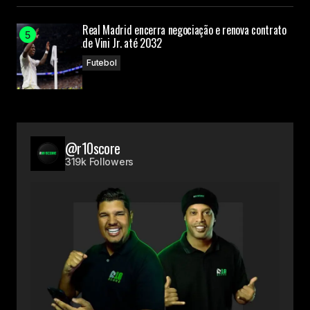
Real Madrid encerra negociação e renova contrato
de Vini Jr. até 2032
Futebol
@r10score
319k Followers