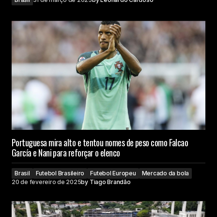
Portuguesa mira alto e tentou nomes de peso como Falcao
García e Nani para reforçar o elenco
Brasil
Futebol Brasileiro
Futebol Europeu
Mercado da bola
20 de fevereiro de 2025
by
Tiago Brandão