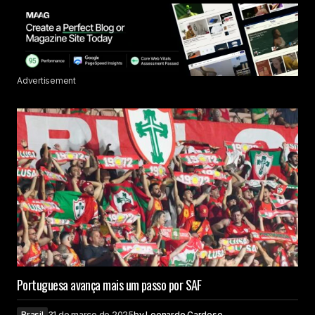
Advertisement
Portuguesa avança mais um passo por SAF
Brasil
31 de março de 2025
by
Leonardo Cardoso