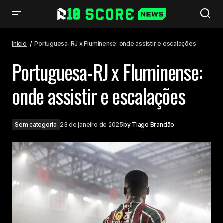
Portuguesa-RJ x Fluminense: onde assistir e escalações
Início
Portuguesa-RJ x Fluminense: onde assistir e escalações
Portuguesa-RJ x Fluminense:
onde assistir e escalações
Sem categoria
23 de janeiro de 2025
by
Tiago Brandão