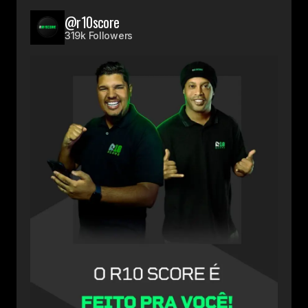
@r10score
319k Followers