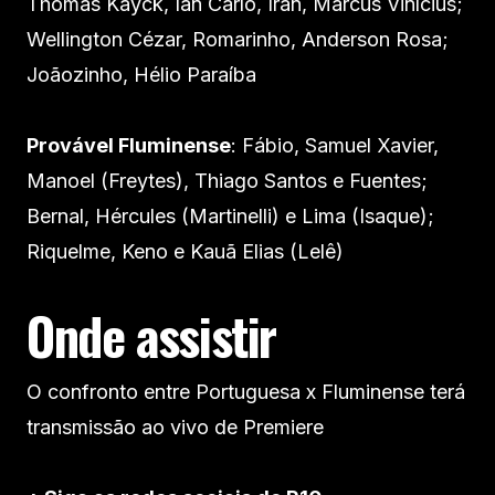
Thomás Kayck, Ian Carlo, Iran, Marcus Vinícius;
Wellington Cézar, Romarinho, Anderson Rosa;
Joãozinho, Hélio Paraíba
Provável Fluminense
: Fábio, Samuel Xavier,
Manoel (Freytes), Thiago Santos e Fuentes;
Bernal, Hércules (Martinelli) e Lima (Isaque);
Riquelme, Keno e Kauã Elias (Lelê)
Onde assistir
O confronto entre Portuguesa x Fluminense terá
transmissão ao vivo de Premiere