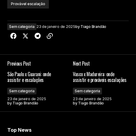
Provável escalação
Sem categoria
23 de janeiro de 2025
by
Tiago Brandão
Previous Post
Next Post
São Paulo x Guarani: onde
Vasco x Madureira: onde
assistir e escalações
assistir e prováveis escalações
Sem categoria
Sem categoria
23 de janeiro de 2025
23 de janeiro de 2025
by
Tiago Brandão
by
Tiago Brandão
Top News