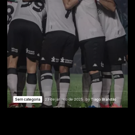
Sem categoria
23 de janeiro de 2025
by
Tiago Brandão