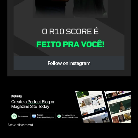
Follow on Instagram
Advertisement