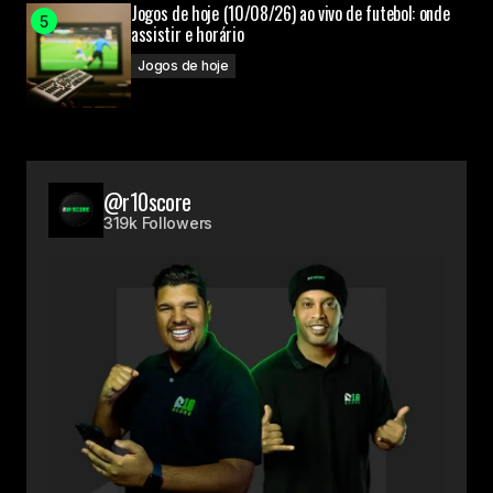
Jogos de hoje (10/08/26) ao vivo de futebol: onde
assistir e horário
Jogos de hoje
@r10score
319k Followers