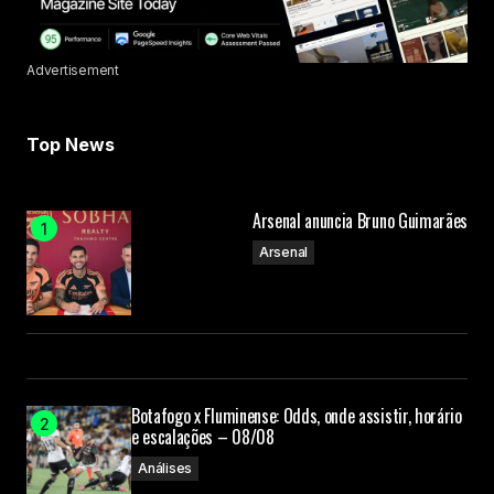
Advertisement
Top News
Arsenal anuncia Bruno Guimarães
Arsenal
Botafogo x Fluminense: Odds, onde assistir, horário
e escalações – 08/08
Análises