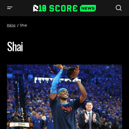
Início
Shai
Shai