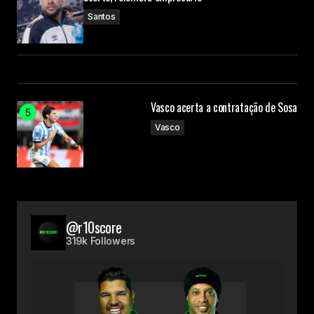
Santos
Vasco acerta a contratação de Sosa
Vasco
@r10score
319k Followers