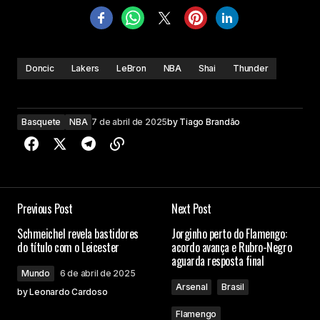
Doncic
Lakers
LeBron
NBA
Shai
Thunder
Basquete
NBA
7 de abril de 2025
by
Tiago Brandão
Previous Post
Next Post
Schmeichel revela bastidores
Jorginho perto do Flamengo:
do título com o Leicester
acordo avança e Rubro-Negro
aguarda resposta final
Mundo
6 de abril de 2025
Arsenal
Brasil
by
Leonardo Cardoso
Flamengo