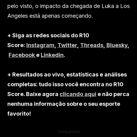
pelo visto, o impacto da chegada de Luka a Los
Angeles está apenas começando.
+ Siga as redes sociais do R10
Score:
Instagram
,
Twitter
,
Threads
,
Bluesky
,
Facebook
e
Linkedin
.
+ Resultados ao vivo, estatísticas e análises
completas: tudo isso você encontra no R10
Score. Baixe agora
clicando aqui
e não perca
nenhuma informação sobre o seu esporte
favorito!
Compartilhe!