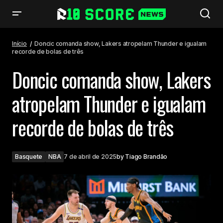
Doncic comanda show, Lakers atropelam Thunder e igualam recorde de
bolas de três
Início
Doncic comanda show, Lakers atropelam Thunder e igualam
recorde de bolas de três
Doncic comanda show, Lakers
atropelam Thunder e igualam
recorde de bolas de três
Basquete
NBA
7 de abril de 2025
by
Tiago Brandão