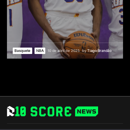
Basquete
NBA
10 de abril de 2025
by
Tiago Brandão